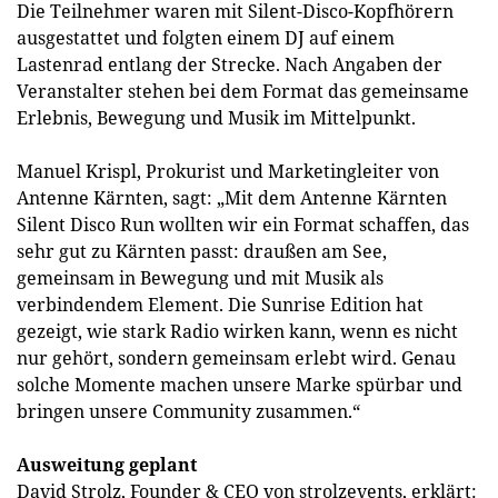
Die Teilnehmer waren mit Silent-Disco-Kopfhörern
ausgestattet und folgten einem DJ auf einem
Lastenrad entlang der Strecke. Nach Angaben der
Veranstalter stehen bei dem Format das gemeinsame
Erlebnis, Bewegung und Musik im Mittelpunkt.
Manuel Krispl, Prokurist und Marketingleiter von
Antenne Kärnten, sagt: „Mit dem Antenne Kärnten
Silent Disco Run wollten wir ein Format schaffen, das
sehr gut zu Kärnten passt: draußen am See,
gemeinsam in Bewegung und mit Musik als
verbindendem Element. Die Sunrise Edition hat
gezeigt, wie stark Radio wirken kann, wenn es nicht
nur gehört, sondern gemeinsam erlebt wird. Genau
solche Momente machen unsere Marke spürbar und
bringen unsere Community zusammen.“
Ausweitung geplant
David Strolz, Founder & CEO von strolzevents, erklärt: