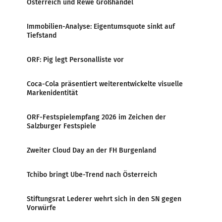
Österreich und Rewe Großhandel
Immobilien-Analyse: Eigentumsquote sinkt auf
Tiefstand
ORF: Pig legt Personalliste vor
Coca-Cola präsentiert weiterentwickelte visuelle
Markenidentität
ORF-Festspielempfang 2026 im Zeichen der
Salzburger Festspiele
Zweiter Cloud Day an der FH Burgenland
Tchibo bringt Ube-Trend nach Österreich
Stiftungsrat Lederer wehrt sich in den SN gegen
Vorwürfe