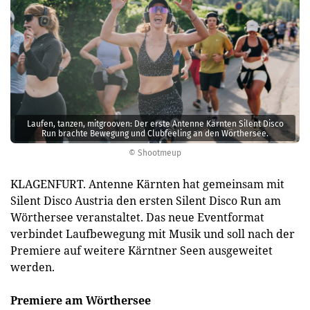
Laufen, tanzen, mitgrooven: Der erste Antenne Kärnten Silent Disco
Run brachte Bewegung und Clubfeeling an den Wörthersee.
© Shootmeup
KLAGENFURT. Antenne Kärnten hat gemeinsam mit
Silent Disco Austria den ersten Silent Disco Run am
Wörthersee veranstaltet. Das neue Eventformat
verbindet Laufbewegung mit Musik und soll nach der
Premiere auf weitere Kärntner Seen ausgeweitet
werden.
Premiere am Wörthersee