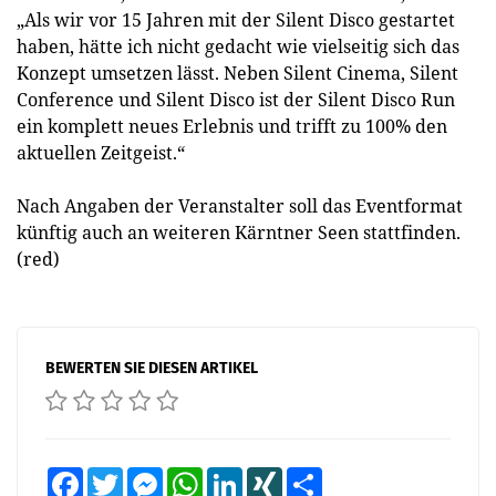
„Als wir vor 15 Jahren mit der Silent Disco gestartet
haben, hätte ich nicht gedacht wie vielseitig sich das
Konzept umsetzen lässt. Neben Silent Cinema, Silent
Conference und Silent Disco ist der Silent Disco Run
ein komplett neues Erlebnis und trifft zu 100% den
aktuellen Zeitgeist.“
Nach Angaben der Veranstalter soll das Eventformat
künftig auch an weiteren Kärntner Seen stattfinden.
(red)
BEWERTEN SIE DIESEN ARTIKEL
Facebook
Twitter
Messenger
WhatsApp
LinkedIn
XING
Teilen