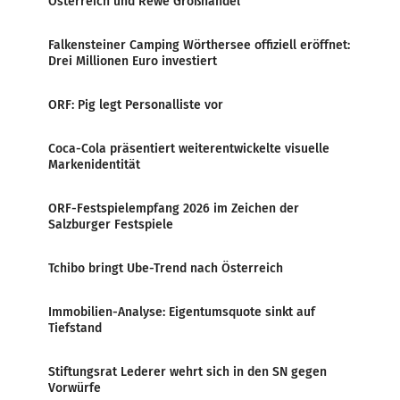
Österreich und Rewe Großhandel
Falkensteiner Camping Wörthersee offiziell eröffnet:
Drei Millionen Euro investiert
ORF: Pig legt Personalliste vor
Coca-Cola präsentiert weiterentwickelte visuelle
Markenidentität
ORF-Festspielempfang 2026 im Zeichen der
Salzburger Festspiele
Tchibo bringt Ube-Trend nach Österreich
Immobilien-Analyse: Eigentumsquote sinkt auf
Tiefstand
Stiftungsrat Lederer wehrt sich in den SN gegen
Vorwürfe