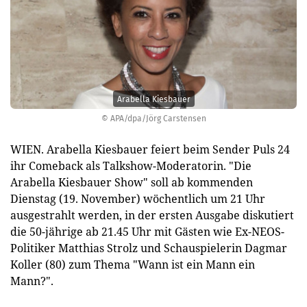
Arabella Kiesbauer
© APA/dpa/Jörg Carstensen
WIEN. Arabella Kiesbauer feiert beim Sender Puls 24
ihr Comeback als Talkshow-Moderatorin. "Die
Arabella Kiesbauer Show" soll ab kommenden
Dienstag (19. November) wöchentlich um 21 Uhr
ausgestrahlt werden, in der ersten Ausgabe diskutiert
die 50-jährige ab 21.45 Uhr mit Gästen wie Ex-NEOS-
Politiker Matthias Strolz und Schauspielerin Dagmar
Koller (80) zum Thema "Wann ist ein Mann ein
Mann?".