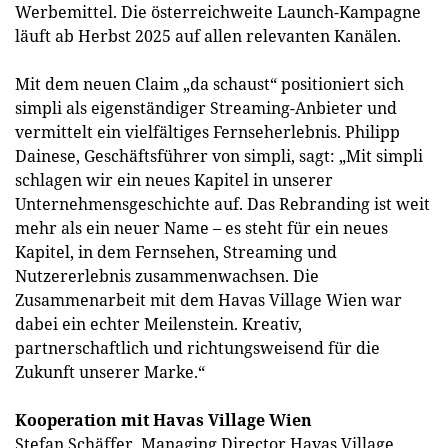
Werbemittel. Die österreichweite Launch-Kampagne
läuft ab Herbst 2025 auf allen relevanten Kanälen.
Mit dem neuen Claim „da schaust“ positioniert sich
simpli als eigenständiger Streaming-Anbieter und
vermittelt ein vielfältiges Fernseherlebnis. Philipp
Dainese, Geschäftsführer von simpli, sagt: „Mit simpli
schlagen wir ein neues Kapitel in unserer
Unternehmensgeschichte auf. Das Rebranding ist weit
mehr als ein neuer Name – es steht für ein neues
Kapitel, in dem Fernsehen, Streaming und
Nutzererlebnis zusammenwachsen. Die
Zusammenarbeit mit dem Havas Village Wien war
dabei ein echter Meilenstein. Kreativ,
partnerschaftlich und richtungsweisend für die
Zukunft unserer Marke.“
Kooperation mit Havas Village Wien
Stefan Schäffer, Managing Director Havas Village