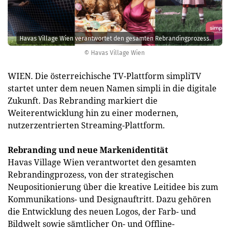
Havas Village Wien verantwortet den gesamten Rebrandingprozess.
© Havas Village Wien
WIEN. Die österreichische TV-Plattform simpliTV
startet unter dem neuen Namen simpli in die digitale
Zukunft. Das Rebranding markiert die
Weiterentwicklung hin zu einer modernen,
nutzerzentrierten Streaming-Plattform.
Rebranding und neue Markenidentität
Havas Village Wien verantwortet den gesamten
Rebrandingprozess, von der strategischen
Neupositionierung über die kreative Leitidee bis zum
Kommunikations- und Designauftritt. Dazu gehören
die Entwicklung des neuen Logos, der Farb- und
Bildwelt sowie sämtlicher On- und Offline-