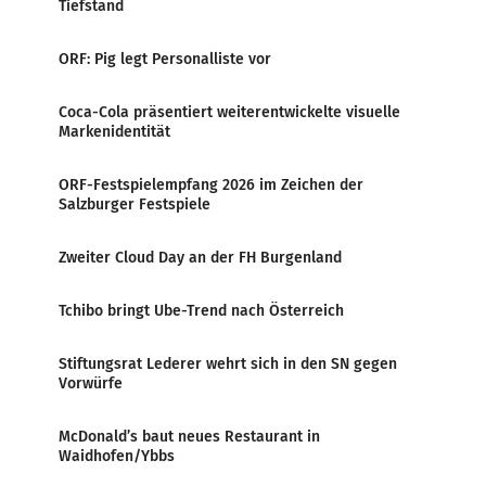
Tiefstand
ORF: Pig legt Personalliste vor
Coca-Cola präsentiert weiterentwickelte visuelle
Markenidentität
ORF-Festspielempfang 2026 im Zeichen der
Salzburger Festspiele
Zweiter Cloud Day an der FH Burgenland
Tchibo bringt Ube-Trend nach Österreich
Stiftungsrat Lederer wehrt sich in den SN gegen
Vorwürfe
McDonald’s baut neues Restaurant in
Waidhofen/Ybbs