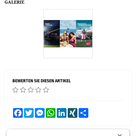
GALERIE
BEWERTEN SIE DIESEN ARTIKEL
Facebook
Twitter
Messenger
WhatsApp
LinkedIn
XING
Teilen
×