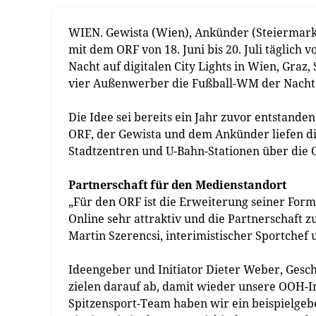
WIEN. Gewista (Wien), Ankünder (Steiermark
mit dem ORF von 18. Juni bis 20. Juli täglich 
Nacht auf digitalen City Lights in Wien, Graz
vier Außenwerber die Fußball-WM der Nacht au
Die Idee sei bereits ein Jahr zuvor entstan
ORF, der Gewista und dem Ankünder liefen d
Stadtzentren und U-Bahn-Stationen über die
Partnerschaft für den Medienstandort
„Für den ORF ist die Erweiterung seiner Form
Online sehr attraktiv und die Partnerschaft 
Martin Szerencsi, interimistischer Sportchef
Ideengeber und Initiator Dieter Weber, Gesch
zielen darauf ab, damit wieder unsere OOH-I
Spitzensport-Team haben wir ein beispielgeben