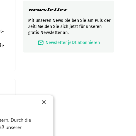
newsletter
Mit unseren News bleiben Sie am Puls der
Zeit! Melden Sie sich jetzt für unseren
t-
gratis Newsletter an.
mark_email_read
Newsletter jetzt abonnieren
de
×
sern. Durch die
äß unserer