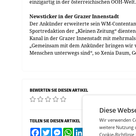
einzigartig in der österreichischen OOH-Welt.
Newsticker in der Grazer Innenstadt
Der Ankünder erweiterte sein WM-Contentan
Sportredaktion der „Kleinen Zeitung“ diente
Kanal in der Grazer Innenstadt mit mehrmals
„Gemeinsam mit dem Ankünder bringen wir ve
Menschen unterwegs sind“, so Xenia Daum, Ges
BEWERTEN SIE DIESEN ARTIKEL
Diese Webse
Wir verwenden Co
TEILEN SIE DIESEN ARTIKEL
weitere Nutzung 
Facebook
Twitter
Messenger
WhatsApp
LinkedIn
XING
Teilen
Cookie-Richtlinie