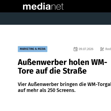
event
draw
09.07.2026
Red
MARKETING & MEDIA
Außenwerber holen WM-
Tore auf die Straße
Vier Außenwerber bringen die WM-Torga
auf mehr als 250 Screens.