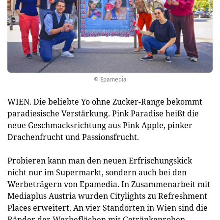
© Epamedia
WIEN. Die beliebte Yo ohne Zucker-Range bekommt
paradiesische Verstärkung. Pink Paradise heißt die
neue Geschmacksrichtung aus Pink Apple, pinker
Drachenfrucht und Passionsfrucht.
Probieren kann man den neuen Erfrischungskick
nicht nur im Supermarkt, sondern auch bei den
Werbeträgern von Epamedia. In Zusammenarbeit mit
Mediaplus Austria wurden Citylights zu Refreshment
Places erweitert. An vier Standorten in Wien sind die
Ränder der Werbeflächen mit Getränkeproben