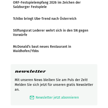
ORF-Festspielempfang 2026 im Zeichen der
Salzburger Festspiele
Tchibo bringt Ube-Trend nach Österreich
Stiftungsrat Lederer wehrt sich in den SN gegen
Vorwürfe
McDonald’s baut neues Restaurant in
Waidhofen/Ybbs
newsletter
Mit unseren News bleiben Sie am Puls der Zeit!
Melden Sie sich jetzt für unseren gratis Newsletter
an.
mark_email_read
Newsletter jetzt abonnieren