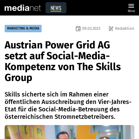
menu
NEWS
Menü
event
draw
09.03.2023
Redaktion
MARKETING & MEDIA
Austrian Power Grid AG
setzt auf Social-Media-
Kompetenz von The Skills
Group
Skills sicherte sich im Rahmen einer
öffentlichen Ausschreibung den Vier-Jahres-
Etat für die Social-Media-Betreuung des
österreichischen Stromnetzbetreibers.