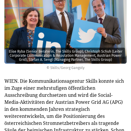
Elise Ryba (Senior Beraterin, The Skills Group), Christoph Schuh (Leiter
Corporate Communication & Reputation Management, Austrian Power
Grid), Stefan A. Sengl (Managing Partner, The Skills Group)
© Skills/Georg Gangoly
WIEN. Die Kommunikationsagentur Skills konnte sich
im Zuge einer mehrstufigen öffentlichen
Ausschreibung durchsetzen und wird die Social-
Media-Aktivitäten der Austrian Power Grid AG (APG)
in den kommenden Jahren strategisch
weiterentwickeln, um die Positionierung des
österreichischen Stromnetzbetreibers als tragende
Säule der heimischen Infrastruktur zu stärken. Schon