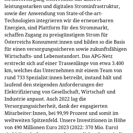
leistungsstarken und digitalen Strominfrastruktur,
sowie der Anwendung von State-of-the-art-
Technologien integrieren wir die erneuerbaren
Energien, sind Plattform für den Strommarkt,
schaffen Zugang zu preisgünstigem Strom für
Österreichs Konsument:innen und bilden so die Basis
für einen versorgungssicheren sowie zukunftsfähigen
Wirtschafts- und Lebensstandort. Das APG-Netz
erstreckt sich auf einer Trassenlänge von etwa 3.400
km, welches das Unternehmen mit einem Team von
rund 733 Spezialist:innen betreibt, instand hält und
laufend den steigenden Anforderungen der
Elektrifizierung von Gesellschaft, Wirtschaft und
Industrie anpasst. Auch 2022 lag die
Versorgungssicherheit, dank der engagierten
Mitarbeiter:Innen, bei 99,99 Prozent und somit im
weltweiten Spitzenfeld. Unsere Investitionen in Höhe
von 490 Millionen Euro 2023 (2022: 370 Mio. Euro)