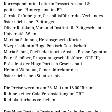
Korrespondentin; Leiterin Ressort Ausland &
politischer Hintergrund im BR
Gerald Grünberger, Geschäftsführer des Verbandes
österreichischer Zeitungen
Oliver Rathkolb, Vorstand Institut für Zeitgeschichte
Universität Wien
Martina Salomon, Herausgeberin Kurier;
Vizepräsidentin Hugo Portisch-Gesellschaft
Maria Scholl, Chefredakteurin Austria Presse Agentur
Peter Schöber, Programmgeschäftsführer ORF III;
Präsident der Hugo Portisch-Gesellschaft
Helmut Wohnout, Generaldirektor des
österreichischen Staatsarchivs
Die Preise werden am 23. Mai um 18.00 Uhr im
Rahmen einer Gala Veranstaltung im ORF
Radiokulturhaus verliehen.
Der Hugo Portisch-Preis wird im Andenken an den