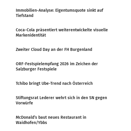
Immobilien-Analyse: Eigentumsquote sinkt auf
Tiefstand
Coca-Cola präsentiert weiterentwickelte visuelle
Markenidentität
Zweiter Cloud Day an der FH Burgenland
ORF-Festspielempfang 2026 im Zeichen der
Salzburger Festspiele
Tchibo bringt Ube-Trend nach Österreich
Stiftungsrat Lederer wehrt sich in den SN gegen
Vorwürfe
McDonald’s baut neues Restaurant in
Waidhofen/Ybbs