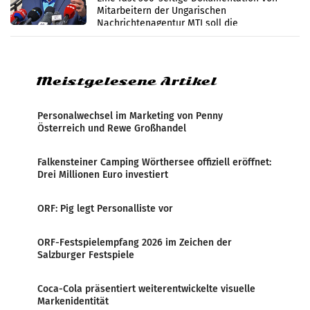
Mitarbeitern der Ungarischen
Nachrichtenagentur MTI soll die
systematische Nachrichten-Manipulation und
Zensur bei der Agentur während der Zeit
Meistgelesene Artikel
Personalwechsel im Marketing von Penny
Österreich und Rewe Großhandel
Falkensteiner Camping Wörthersee offiziell eröffnet:
Drei Millionen Euro investiert
ORF: Pig legt Personalliste vor
ORF-Festspielempfang 2026 im Zeichen der
Salzburger Festspiele
Coca-Cola präsentiert weiterentwickelte visuelle
Markenidentität