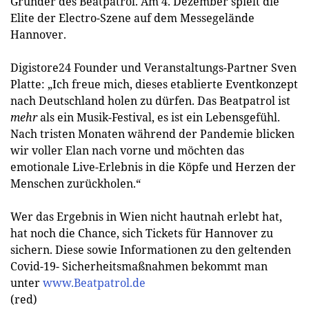
Gründer des Beatpatrol. Am 4. Dezember spielt die
Elite der Electro-Szene auf dem Messegelände
Hannover.
Digistore24 Founder und Veranstaltungs-Partner Sven
Platte: „Ich freue mich, dieses etablierte Eventkonzept
nach Deutschland holen zu dürfen. Das Beatpatrol ist
mehr
als ein Musik-Festival, es ist ein Lebensgefühl.
Nach tristen Monaten während der Pandemie blicken
wir voller Elan nach vorne und möchten das
emotionale Live-Erlebnis in die Köpfe und Herzen der
Menschen zurückholen.“
Wer das Ergebnis in Wien nicht hautnah erlebt hat,
hat noch die Chance, sich Tickets für Hannover zu
sichern. Diese sowie Informationen zu den geltenden
Covid-19- Sicherheitsmaßnahmen bekommt man
unter
www.Beatpatrol.de
(red)