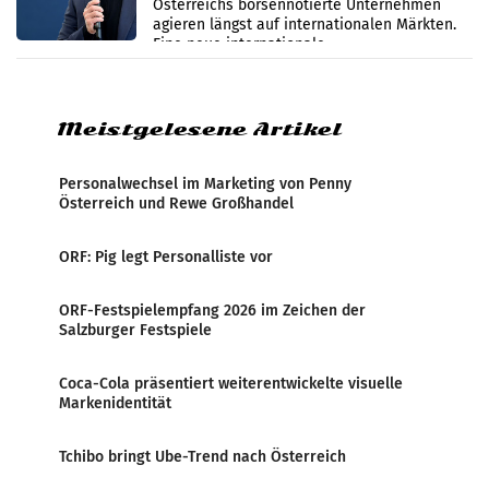
Österreichs börsennotierte Unternehmen
werden
agieren längst auf internationalen Märkten.
Eine neue internationale
Medienresonanzanalyse untersucht die
weltweite Berichterstattung über
Meistgelesene Artikel
Personalwechsel im Marketing von Penny
Österreich und Rewe Großhandel
ORF: Pig legt Personalliste vor
ORF-Festspielempfang 2026 im Zeichen der
Salzburger Festspiele
Coca-Cola präsentiert weiterentwickelte visuelle
Markenidentität
Tchibo bringt Ube-Trend nach Österreich