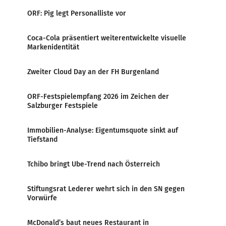
ORF: Pig legt Personalliste vor
Coca-Cola präsentiert weiterentwickelte visuelle
Markenidentität
Zweiter Cloud Day an der FH Burgenland
ORF-Festspielempfang 2026 im Zeichen der
Salzburger Festspiele
Immobilien-Analyse: Eigentumsquote sinkt auf
Tiefstand
Tchibo bringt Ube-Trend nach Österreich
Stiftungsrat Lederer wehrt sich in den SN gegen
Vorwürfe
McDonald’s baut neues Restaurant in