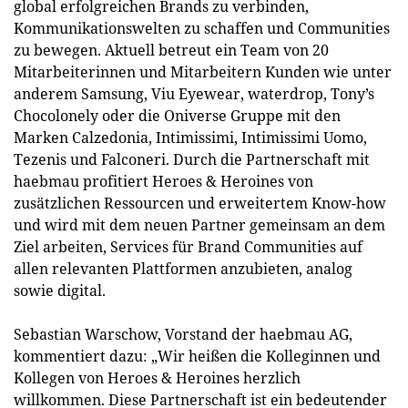
global erfolgreichen Brands zu verbinden,
Kommunikationswelten zu schaffen und Communities
zu bewegen. Aktuell betreut ein Team von 20
Mitarbeiterinnen und Mitarbeitern Kunden wie unter
anderem Samsung, Viu Eyewear, waterdrop, Tony’s
Chocolonely oder die Oniverse Gruppe mit den
Marken Calzedonia, Intimissimi, Intimissimi Uomo,
Tezenis und Falconeri. Durch die Partnerschaft mit
haebmau profitiert Heroes & Heroines von
zusätzlichen Ressourcen und erweitertem Know-how
und wird mit dem neuen Partner gemeinsam an dem
Ziel arbeiten, Services für Brand Communities auf
allen relevanten Plattformen anzubieten, analog
sowie digital.
Sebastian Warschow, Vorstand der haebmau AG,
kommentiert dazu: „Wir heißen die Kolleginnen und
Kollegen von Heroes & Heroines herzlich
willkommen. Diese Partnerschaft ist ein bedeutender