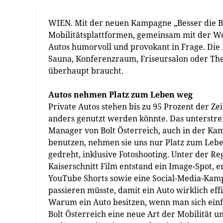
WIEN. Mit der neuen Kampagne „Besser die Bol
Mobilitätsplattformen, gemeinsam mit der W
Autos humorvoll und provokant in Frage. Die 
Sauna, Konferenzraum, Friseursalon oder Thera
überhaupt braucht.
Autos nehmen Platz zum Leben weg
Private Autos stehen bis zu 95 Prozent der Z
anders genutzt werden könnte. Das unterstre
Manager von Bolt Österreich, auch in der Ka
benutzen, nehmen sie uns nur Platz zum Leb
gedreht, inklusive Fotoshooting. Unter der 
Kaiserschnitt Film entstand ein Image-Spot, 
YouTube Shorts sowie eine Social-Media-Kamp
passieren müsste, damit ein Auto wirklich effi
Warum ein Auto besitzen, wenn man sich ein
Bolt Österreich eine neue Art der Mobilität u