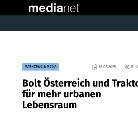
event
draw
18.02.2025
Red
MARKETING & MEDIA
Bolt Österreich und Trakt
für mehr urbanen
Lebensraum