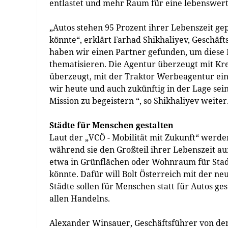
entlastet und mehr Raum für eine lebenswer
„Autos stehen 95 Prozent ihrer Lebenszeit gep
könnte“, erklärt Farhad Shikhaliyev, Geschäf
haben wir einen Partner gefunden, um diese 
thematisieren. Die Agentur überzeugt mit Kr
überzeugt, mit der Traktor Werbeagentur ein
wir heute und auch zukünftig in der Lage sei
Mission zu begeistern “, so Shikhaliyev weiter
Städte für Menschen gestalten
Laut der „VCÖ - Mobilität mit Zukunft“ werden
während sie den Großteil ihrer Lebenszeit a
etwa in Grünflächen oder Wohnraum für St
könnte. Dafür will Bolt Österreich mit der 
Städte sollen für Menschen statt für Autos ge
allen Handelns.
Alexander Winsauer, Geschäftsführer von de