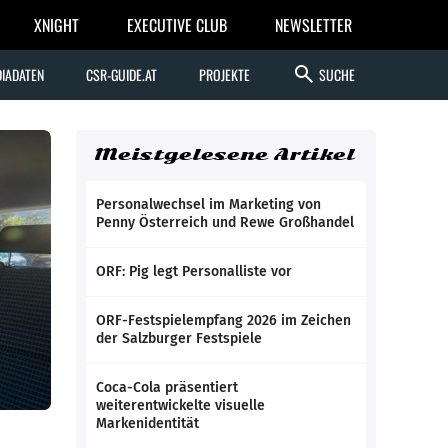
XNIGHT
EXECUTIVE CLUB
NEWSLETTER
search
IADATEN
CSR-GUIDE.AT
PROJEKTE
SUCHE
Meistgelesene Artikel
Personalwechsel im Marketing von
Penny Österreich und Rewe Großhandel
ORF: Pig legt Personalliste vor
ORF-Festspielempfang 2026 im Zeichen
der Salzburger Festspiele
Coca-Cola präsentiert
weiterentwickelte visuelle
Markenidentität