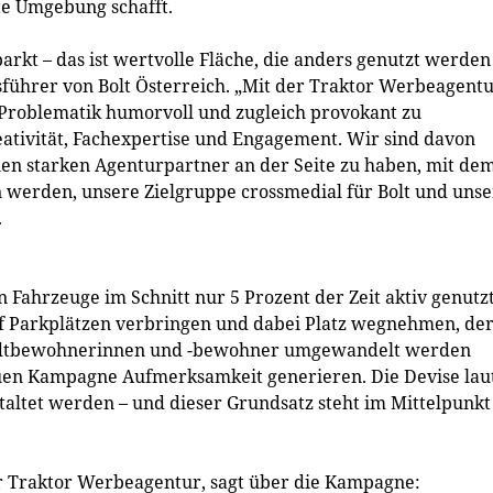
te Umgebung schafft.
arkt – das ist wertvolle Fläche, die anders genutzt werden
tsführer von Bolt Österreich. „Mit der Traktor Werbeagent
Problematik humorvoll und zugleich provokant zu
eativität, Fachexpertise und Engagement. Wir sind davon
en starken Agenturpartner an der Seite zu haben, mit de
n werden, unsere Zielgruppe crossmedial für Bolt und uns
.
 Fahrzeuge im Schnitt nur 5 Prozent der Zeit aktiv genutzt
uf Parkplätzen verbringen und dabei Platz wegnehmen, de
adtbewohnerinnen und -bewohner umgewandelt werden
neuen Kampagne Aufmerksamkeit generieren. Die Devise lau
staltet werden – und dieser Grundsatz steht im Mittelpunkt
r Traktor Werbeagentur, sagt über die Kampagne: