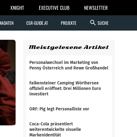
XNIGHT
EXECUTIVE CLUB
NEWSLETTER
search
IADATEN
CSR-GUIDE.AT
PROJEKTE
SUCHE
Meistgelesene Artikel
Personalwechsel im Marketing von
Penny Österreich und Rewe Großhandel
Falkensteiner Camping Wörthersee
offiziell eröffnet: Drei Millionen Euro
investiert
ORF: Pig legt Personalliste vor
Coca-Cola präsentiert
weiterentwickelte visuelle
Markenidentität