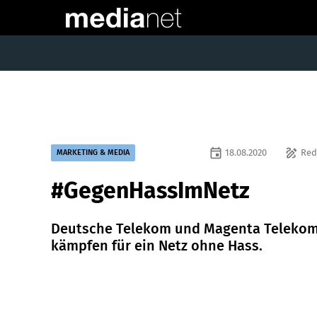
event
draw
18.08.2020
Red
MARKETING & MEDIA
#GegenHassImNetz
Deutsche Telekom und Magenta Teleko
kämpfen für ein Netz ohne Hass.