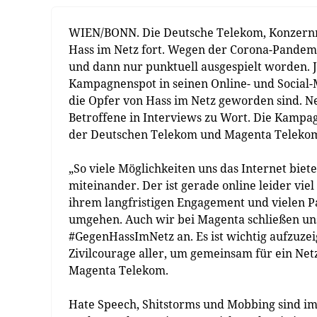
WIEN/BONN. Die Deutsche Telekom, Konzernm
Hass im Netz fort. Wegen der Corona-Pandem
und dann nur punktuell ausgespielt worden. J
Kampagnenspot in seinen Online- und Social-
die Opfer von Hass im Netz geworden sind. N
Betroffene in Interviews zu Wort. Die Kampa
der Deutschen Telekom und Magenta Telekom f
„So viele Möglichkeiten uns das Internet biet
miteinander. Der ist gerade online leider viel
ihrem langfristigen Engagement und vielen Pa
umgehen. Auch wir bei Magenta schließen un
#GegenHassImNetz an. Es ist wichtig aufzuzei
Zivilcourage aller, um gemeinsam für ein Net
Magenta Telekom.
Hate Speech, Shitstorms und Mobbing sind i