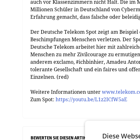
auch vor Klassenzimmern nicht Halt. Die im Mä
Millionen Schüler in Deutschland von Cybermo
Erfahrung gemacht, dass falsche oder beleidi
Der Deutsche Telekom Spot zeigt am Beispiel e
Beschimpfungen Menschen verletzen. Der Spot
Deutsche Telekom arbeitet hier mit zahlreic
Menschen zu mehr Zivilcourage zu ermutigen 
anderem exclamo, #ichbinhier, Amadeu Antoni
tolerante Gesellschaft und ein faires und off
Einzelnen. (red)
Weitere Informationen unter
www.telekom.co
Zum Spot:
https://youtu.be/L1z2ICfW5aE
Diese Webse
BEWERTEN SIE DIESEN ARTIKEL