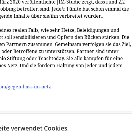
rz 2020 veröffentlichte JIM-Studie zeigt, dass rund 2,2
bbing betroffen sind. Jede/r Fünfte hat schon einmal die
gende Inhalte über sie/ihn verbreitet wurden.
ines realen Falls, wie sehr Hetze, Beleidigungen und
 soll sensibilisieren und Opfern den Rücken stärken. Die
hen Partnern zusammen. Gemeinsam verfolgen sie das Ziel,
oder Betroffene zu unterstützen. Partner sind unter
o Stiftung oder Teachtoday. Sie alle kämpfen für eine
enes Netz. Und sie fordern Haltung von jeder und jedem
m/gegen-hass-im-netz
ite verwendet Cookies.