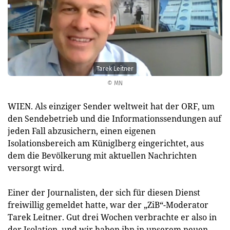
Tarek Leitner
© MN
WIEN. Als einziger Sender weltweit hat der ORF, um
den Sendebetrieb und die Informationssendungen auf
jeden Fall abzusichern, einen eigenen
Isolationsbereich am Küniglberg eingerichtet, aus
dem die Bevölkerung mit aktuellen Nachrichten
versorgt wird.
Einer der Journalisten, der sich für diesen Dienst
freiwillig gemeldet hatte, war der „ZiB“-Moderator
Tarek Leitner. Gut drei Wochen verbrachte er also in
der Isolation, und wir haben ihn in unserem neuen