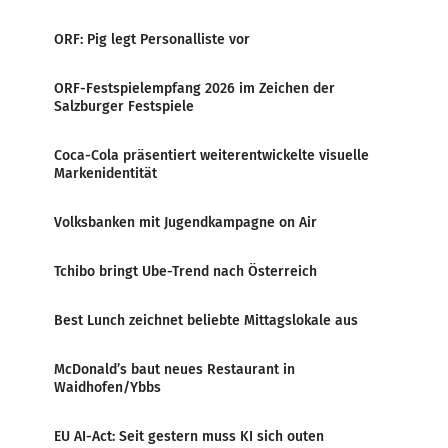
ORF: Pig legt Personalliste vor
ORF-Festspielempfang 2026 im Zeichen der
Salzburger Festspiele
Coca-Cola präsentiert weiterentwickelte visuelle
Markenidentität
Volksbanken mit Jugendkampagne on Air
Tchibo bringt Ube-Trend nach Österreich
Best Lunch zeichnet beliebte Mittagslokale aus
McDonald’s baut neues Restaurant in
Waidhofen/Ybbs
EU AI-Act: Seit gestern muss KI sich outen