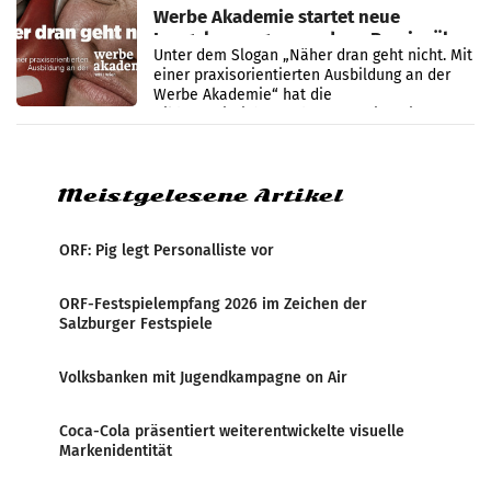
Werbe Akademie startet neue
Imagekampagne rund um Praxisnähe
Unter dem Slogan „Näher dran geht nicht. Mit
einer praxisorientierten Ausbildung an der
Werbe Akademie“ hat die
Bildungseinrichtung des WIFI Wien eine neue
Imagekampagne gestartet.
Meistgelesene Artikel
ORF: Pig legt Personalliste vor
ORF-Festspielempfang 2026 im Zeichen der
Salzburger Festspiele
Volksbanken mit Jugendkampagne on Air
Coca-Cola präsentiert weiterentwickelte visuelle
Markenidentität