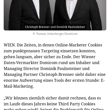
Christoph Brenner und Dominik Paulnsteiner
© Thomas Unterberger/Domicom
WIEN. Die Zeiten, in denen Online-Marketer Cookies
zum punktgenauen Targeting einsetzen konnten,
gehen langsam, aber sicher zu Ende. Der Wiener
Daten-Vermarkter Domicom rund um Inhaber und
Managing Director Dominik Paulnsteiner und
Managing Partner Christoph Brenner sieht daher eine
enorme Aufwertung eines Tools der ersten Stunde: E-
Mail-Marketing.
„Wir können ziemlich sicher damit rechnen, dass es
im Laufe dieses Jahres keine Third Party Cookies
mehr geben wird“, bringt die Problematik für Online-