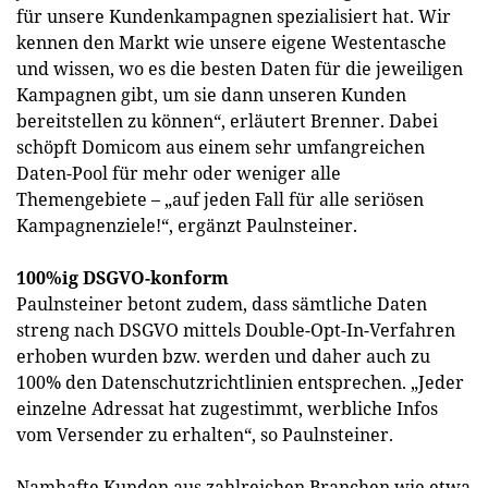
für unsere Kundenkampagnen spezialisiert hat. Wir
kennen den Markt wie unsere eigene Westentasche
und wissen, wo es die besten Daten für die jeweiligen
Kampagnen gibt, um sie dann unseren Kunden
bereitstellen zu können“, erläutert Brenner. Dabei
schöpft Domicom aus einem sehr umfangreichen
Daten-Pool für mehr oder weniger alle
Themengebiete – „auf jeden Fall für alle seriösen
Kampagnenziele!“, ergänzt Paulnsteiner.
100%ig DSGVO-konform
Paulnsteiner betont zudem, dass sämtliche Daten
streng nach DSGVO mittels Double-Opt-In-Verfahren
erhoben wurden bzw. werden und daher auch zu
100% den Datenschutzrichtlinien entsprechen. „Jeder
einzelne Adressat hat zugestimmt, werbliche Infos
vom Versender zu erhalten“, so Paulnsteiner.
Namhafte Kunden aus zahlreichen Branchen wie etwa