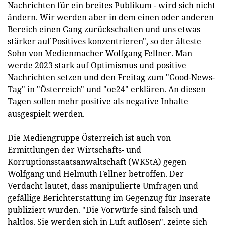
Nachrichten für ein breites Publikum - wird sich nicht
ändern. Wir werden aber in dem einen oder anderen
Bereich einen Gang zurückschalten und uns etwas
stärker auf Positives konzentrieren", so der älteste
Sohn von Medienmacher Wolfgang Fellner. Man
werde 2023 stark auf Optimismus und positive
Nachrichten setzen und den Freitag zum "Good-News-
Tag" in "Österreich" und "oe24" erklären. An diesen
Tagen sollen mehr positive als negative Inhalte
ausgespielt werden.
Die Mediengruppe Österreich ist auch von
Ermittlungen der Wirtschafts- und
Korruptionsstaatsanwaltschaft (WKStA) gegen
Wolfgang und Helmuth Fellner betroffen. Der
Verdacht lautet, dass manipulierte Umfragen und
gefällige Berichterstattung im Gegenzug für Inserate
publiziert wurden. "Die Vorwürfe sind falsch und
haltlos. Sie werden sich in Luft auflösen", zeigte sich