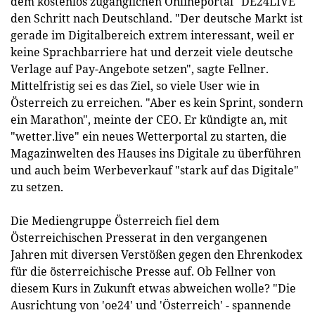
dem kostenlos zugänglichen Onlineportal "DE24LIVE"
den Schritt nach Deutschland. "Der deutsche Markt ist
gerade im Digitalbereich extrem interessant, weil er
keine Sprachbarriere hat und derzeit viele deutsche
Verlage auf Pay-Angebote setzen", sagte Fellner.
Mittelfristig sei es das Ziel, so viele User wie in
Österreich zu erreichen. "Aber es kein Sprint, sondern
ein Marathon", meinte der CEO. Er kündigte an, mit
"wetter.live" ein neues Wetterportal zu starten, die
Magazinwelten des Hauses ins Digitale zu überführen
und auch beim Werbeverkauf "stark auf das Digitale"
zu setzen.
Die Mediengruppe Österreich fiel dem
Österreichischen Presserat in den vergangenen
Jahren mit diversen Verstößen gegen den Ehrenkodex
für die österreichische Presse auf. Ob Fellner von
diesem Kurs in Zukunft etwas abweichen wolle? "Die
Ausrichtung von 'oe24' und 'Österreich' - spannende