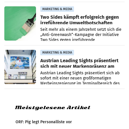
zurück. In der neuen Sendung „Auri und Du“
bei ORF Kids steht
MARKETING & MEDIA
Two Sides kämpft erfolgreich gegen
irreführende Umweltbotschaften
beim Papiereinsatz
Seit mehr als einem Jahrzehnt setzt sich die
„Anti-Greenwash“-Kampagne der Initiative
Two Sides gegen irreführende
Umweltaussagen bei Papierkommunikation
und papierbasierten Verpackungen
MARKETING & MEDIA
Austrian Leading Sights präsentiert
sich mit neuer Markenpräsenz am
Flughafen Wien
Austrian Leading Sights präsentiert sich ab
sofort mit einer neuen großformatigen
Werbeinszenierung im Terminalbereich des
Flughafen Wien. Die Präsenz befindet sich im
Verbindungsbereich
Meistgelesene Artikel
ORF: Pig legt Personalliste vor