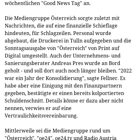
wöchentlichen "Good News Tag" an.
Die Mediengruppe Österreich sorgte zuletzt mit
Nachrichten, die auf eine finanzielle Schieflage
hindeuten, für Schlagzeilen. Personal wurde
abgebaut, die Druckerei in Tulln aufgegeben und die
Sonntagsausgabe von "Österreich" von Print auf
Digital umgestellt. Auch der Unternehmens- und
Sanierungsberater Andreas Pres wurde an Bord
geholt - und soll dort auch noch länger bleiben. "2022
war ein Jahr der Konsolidierung", sagte Fellner. Es
habe aber eine Einigung mit den Finanzpartnern
gegeben, bestätigte er einen bereits kolportierten
Schuldenschnitt. Details könne er dazu aber nicht
nennen, verwies er auf eine
Vertraulichkeitsvereinbarung.
Mittlerweile sei die Mediengruppe rund um
"Österreich", "oe24", oe24.tv und Radio Austria