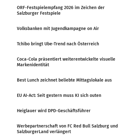
ORF-Festspielempfang 2026 im Zeichen der
Salzburger Festspiele
Volksbanken mit Jugendkampagne on Air
Tchibo bringt Ube-Trend nach Österreich
Coca-Cola präsentiert weiterentwickelte visuelle
Markenidentität
Best Lunch zeichnet beliebte Mittagslokale aus
EU AI-Act: Seit gestern muss KI sich outen
Heiglauer wird DPD-Geschäftsführer
Werbepartnerschaft von FC Red Bull Salzburg und
SalzburgerLand verlängert