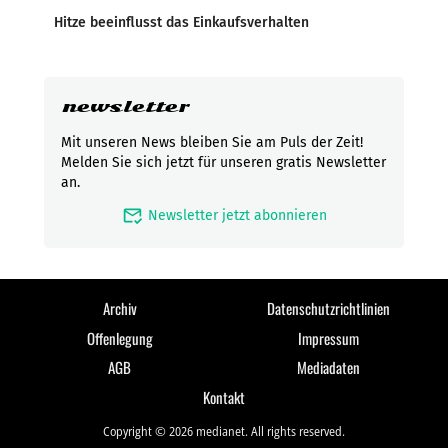
Hitze beeinflusst das Einkaufsverhalten
newsletter
Mit unseren News bleiben Sie am Puls der Zeit!
Melden Sie sich jetzt für unseren gratis Newsletter
an.
mark_email_read
Newsletter jetzt abonnieren
Archiv
Datenschutzrichtlinien
Offenlegung
Impressum
AGB
Mediadaten
Kontakt
Copyright © 2026 medianet. All rights reserved.