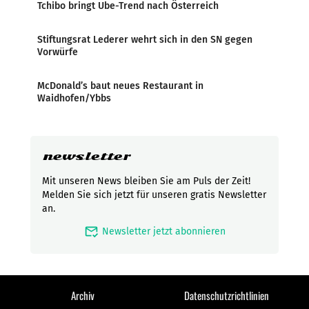
Tchibo bringt Ube-Trend nach Österreich
Stiftungsrat Lederer wehrt sich in den SN gegen
Vorwürfe
McDonald’s baut neues Restaurant in
Waidhofen/Ybbs
newsletter
Mit unseren News bleiben Sie am Puls der Zeit!
Melden Sie sich jetzt für unseren gratis Newsletter
an.
mark_email_read
Newsletter jetzt abonnieren
Archiv
Datenschutzrichtlinien