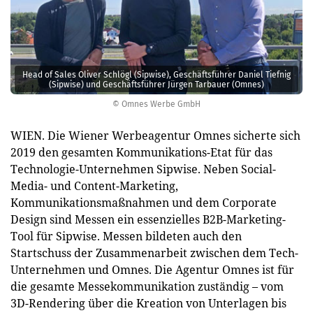
Head of Sales Oliver Schlögl (Sipwise), Geschäftsführer Daniel Tiefnig
(Sipwise) und Geschäftsführer Jürgen Tarbauer (Omnes)
© Omnes Werbe GmbH
WIEN. Die Wiener Werbeagentur Omnes sicherte sich
2019 den gesamten Kommunikations-Etat für das
Technologie-Unternehmen Sipwise. Neben Social-
Media- und Content-Marketing,
Kommunikationsmaßnahmen und dem Corporate
Design sind Messen ein essenzielles B2B-Marketing-
Tool für Sipwise. Messen bildeten auch den
Startschuss der Zusammenarbeit zwischen dem Tech-
Unternehmen und Omnes. Die Agentur Omnes ist für
die gesamte Messekommunikation zuständig – vom
3D-Rendering über die Kreation von Unterlagen bis