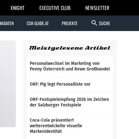
XNIGHT
EXECUTIVE CLUB
NEWSLETTER
search
IADATEN
CSR-GUIDE.AT
PROJEKTE
SUCHE
Meistgelesene Artikel
Personalwechsel im Marketing von
Penny Österreich und Rewe Großhandel
ORF: Pig legt Personalliste vor
ORF-Festspielempfang 2026 im Zeichen
der Salzburger Festspiele
Coca-Cola präsentiert
weiterentwickelte visuelle
Markenidentität