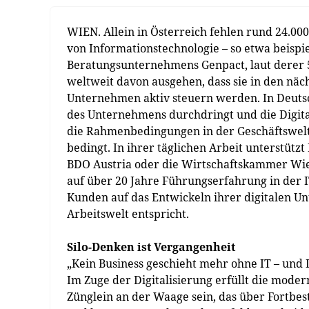
WIEN. Allein in Österreich fehlen rund 24.000 
von Informationstechnologie – so etwa beispi
Beratungsunternehmens Genpact, laut derer 55
weltweit davon ausgehen, dass sie in den nä
Unternehmen aktiv steuern werden. In Deutsch
des Unternehmens durchdringt und die Digital
die Rahmenbedingungen in der Geschäftswelt
bedingt. In ihrer täglichen Arbeit unterstüt
BDO Austria oder die Wirtschaftskammer Wien
auf über 20 Jahre Führungserfahrung in der 
Kunden auf das Entwickeln ihrer digitalen Un
Arbeitswelt entspricht.
Silo-Denken ist Vergangenheit
„Kein Business geschieht mehr ohne IT – und
Im Zuge der Digitalisierung erfüllt die moder
Zünglein an der Waage sein, das über Fortbe