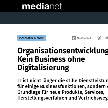
event
draw
07.03.2023
Red
MARKETING & MEDIA
Organisationsentwicklung
Kein Business ohne
Digitalisierung
IT ist nicht länger die stille Dienstleistu
für einige Businessfunktionen, sondern 
Grundlage für neue Produkte, Services,
Herstellungsverfahren und Vertriebsweg