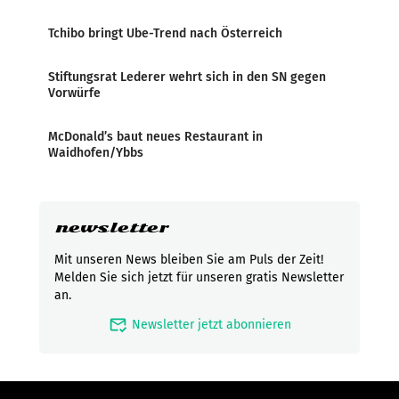
Tchibo bringt Ube-Trend nach Österreich
Stiftungsrat Lederer wehrt sich in den SN gegen
Vorwürfe
McDonald’s baut neues Restaurant in
Waidhofen/Ybbs
newsletter
Mit unseren News bleiben Sie am Puls der Zeit!
Melden Sie sich jetzt für unseren gratis Newsletter
an.
mark_email_read
Newsletter jetzt abonnieren