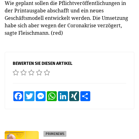
Wie geplant sollen die Pflichtveröffentlichungen in
der Printausgabe abschafft und ein neues
Geschäftsmodell entwickelt werden. Die Umsetzung
habe sich aber wegen der Coronakrise verzögert,
sagte Fleischmann. (red)
BEWERTEN SIE DIESEN ARTIKEL
Facebook
Twitter
Messenger
WhatsApp
LinkedIn
XING
Teilen
PRIMENEWS