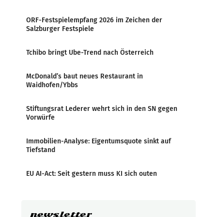
ORF-Festspielempfang 2026 im Zeichen der
Salzburger Festspiele
Tchibo bringt Ube-Trend nach Österreich
McDonald’s baut neues Restaurant in
Waidhofen/Ybbs
Stiftungsrat Lederer wehrt sich in den SN gegen
Vorwürfe
Immobilien-Analyse: Eigentumsquote sinkt auf
Tiefstand
EU AI-Act: Seit gestern muss KI sich outen
newsletter