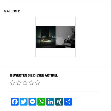
GALERIE
BEWERTEN SIE DIESEN ARTIKEL
Facebook
Twitter
Messenger
WhatsApp
LinkedIn
XING
Teilen