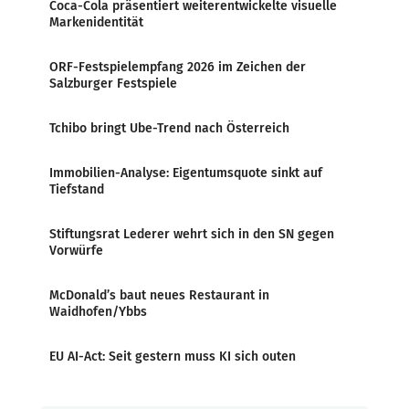
Coca-Cola präsentiert weiterentwickelte visuelle
Markenidentität
ORF-Festspielempfang 2026 im Zeichen der
Salzburger Festspiele
Tchibo bringt Ube-Trend nach Österreich
Immobilien-Analyse: Eigentumsquote sinkt auf
Tiefstand
Stiftungsrat Lederer wehrt sich in den SN gegen
Vorwürfe
McDonald’s baut neues Restaurant in
Waidhofen/Ybbs
EU AI-Act: Seit gestern muss KI sich outen