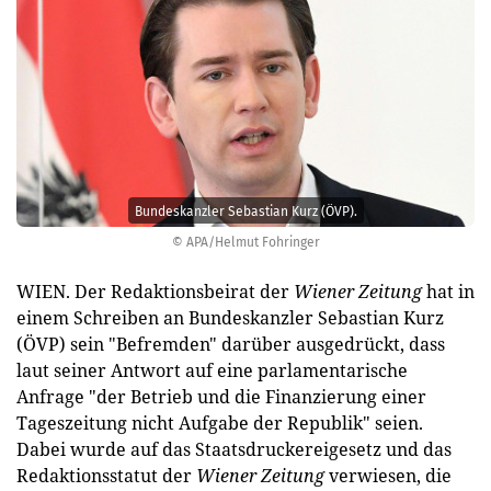
Bundeskanzler Sebastian Kurz (ÖVP).
© APA/Helmut Fohringer
WIEN. Der Redaktionsbeirat der
Wiener Zeitung
hat in
einem Schreiben an Bundeskanzler Sebastian Kurz
(ÖVP) sein "Befremden" darüber ausgedrückt, dass
laut seiner Antwort auf eine parlamentarische
Anfrage "der Betrieb und die Finanzierung einer
Tageszeitung nicht Aufgabe der Republik" seien.
Dabei wurde auf das Staatsdruckereigesetz und das
Redaktionsstatut der
Wiener Zeitung
verwiesen, die