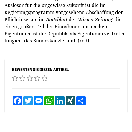
Auslöser für die ungewisse Zukunft ist die im
Regierungsprogramm vorgesehene Abschaffung der
Pflichtinserate im
Amtsblatt
der
Wiener Zeitung
, die
einen großen Teil der Einnahmen ausmachen.
Eigentümer ist die Republik, als Eigentümervertreter
fungiert das Bundeskanzleramt. (red)
BEWERTEN SIE DIESEN ARTIKEL
Facebook
Twitter
Messenger
WhatsApp
LinkedIn
XING
Teilen