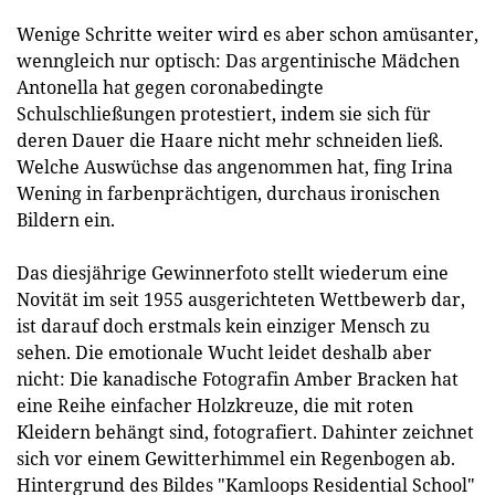
Wenige Schritte weiter wird es aber schon amüsanter,
wenngleich nur optisch: Das argentinische Mädchen
Antonella hat gegen coronabedingte
Schulschließungen protestiert, indem sie sich für
deren Dauer die Haare nicht mehr schneiden ließ.
Welche Auswüchse das angenommen hat, fing Irina
Wening in farbenprächtigen, durchaus ironischen
Bildern ein.
Das diesjährige Gewinnerfoto stellt wiederum eine
Novität im seit 1955 ausgerichteten Wettbewerb dar,
ist darauf doch erstmals kein einziger Mensch zu
sehen. Die emotionale Wucht leidet deshalb aber
nicht: Die kanadische Fotografin Amber Bracken hat
eine Reihe einfacher Holzkreuze, die mit roten
Kleidern behängt sind, fotografiert. Dahinter zeichnet
sich vor einem Gewitterhimmel ein Regenbogen ab.
Hintergrund des Bildes "Kamloops Residential School"