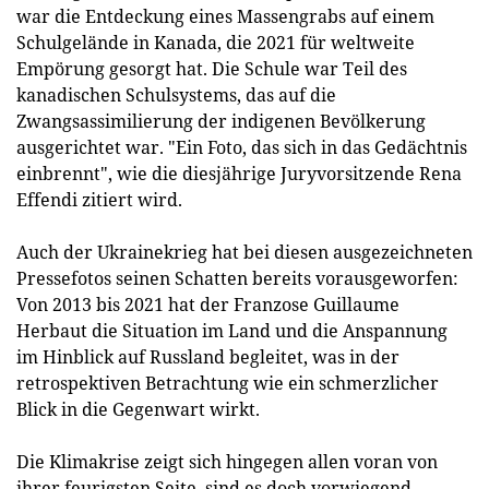
war die Entdeckung eines Massengrabs auf einem
Schulgelände in Kanada, die 2021 für weltweite
Empörung gesorgt hat. Die Schule war Teil des
kanadischen Schulsystems, das auf die
Zwangsassimilierung der indigenen Bevölkerung
ausgerichtet war. "Ein Foto, das sich in das Gedächtnis
einbrennt", wie die diesjährige Juryvorsitzende Rena
Effendi zitiert wird.
Auch der Ukrainekrieg hat bei diesen ausgezeichneten
Pressefotos seinen Schatten bereits vorausgeworfen:
Von 2013 bis 2021 hat der Franzose Guillaume
Herbaut die Situation im Land und die Anspannung
im Hinblick auf Russland begleitet, was in der
retrospektiven Betrachtung wie ein schmerzlicher
Blick in die Gegenwart wirkt.
Die Klimakrise zeigt sich hingegen allen voran von
ihrer feurigsten Seite, sind es doch vorwiegend