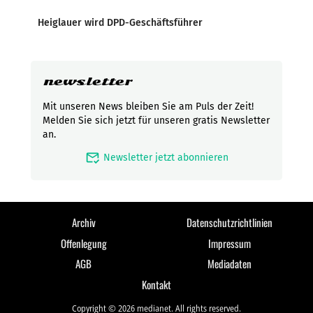
Heiglauer wird DPD-Geschäftsführer
newsletter
Mit unseren News bleiben Sie am Puls der Zeit!
Melden Sie sich jetzt für unseren gratis Newsletter
an.
mark_email_read
Newsletter jetzt abonnieren
Archiv
Datenschutzrichtlinien
Offenlegung
Impressum
AGB
Mediadaten
Kontakt
Copyright © 2026 medianet. All rights reserved.