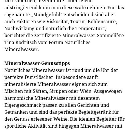
zart säuerlich, dezent bitter oder leicht
adstringierend kann man diese wahrnehmen. Für das
sogenannte „Mundgefühl“ entscheidend sind aber
auch Faktoren wie Viskosität, Textur, Kohlensäure,
Nachwirkung und natürlich die Temperatur“,
berichtet die zertifizierte Mineralwasser-Sommelière
Tina Kodritsch vom Forum Natürliches
Mineralwasser.
Mineralwasser-Genusstipps
Natürliches Mineralwasser ist rund um die Uhr der
perfekte Durstlöscher. Insbesondere sanft
mineralisierte Mineralwässer eignen sich zum
Mischen mit Säften, Sirupen oder Wein. Ausgewogen
harmonische Mineralwässer mit dezentem
Eigengeschmack passen zu allen Gerichten und
Getränken und sind das perfekte Begleitgetränk für
den Genuss erlesener Weine. Die idealen Begleiter für
sportliche Aktivität sind hingegen Mineralwässer mit