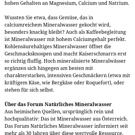
hohen Gehalten an Magnesium, Calcium und Natrium.
Wussten Sie etwa, dass Gemüse, das in
calciumreichem Mineralwasser gekocht wird,
besonders knackig bleibt? Auch als Kaffeebegleitung
ist Mineralwasser mit hohem Calciumgehalt perfekt.
Kohlensäurehaltiges Mineralwasser öffnet die
Geschmacksknospen und macht Kaiserschmarrn erst
so richtig fluffig. Hoch mineralisierte Mineralwässer
ergänzen sich hingegen am besten mit
charakterstarken, intensiven Geschmäckern (etwa mit
kräftigem Käse, wie Bergkäse oder Roquefort), oder
stehen für sich selbst.
Über das Forum Natürliches Mineralwasser
Aus heimischen Quellen, ursprünglich rein und
hochqualitativ: Das ist Mineralwasser aus Österreich.
Das Forum Natürliches Mineralwasser informiert seit
mehr als 30 Jahren über diese wertvolle Ressource.