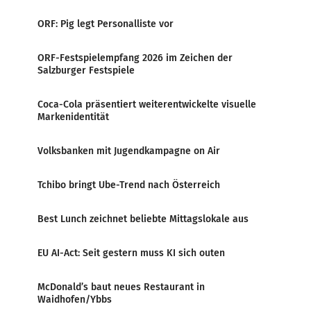
ORF: Pig legt Personalliste vor
ORF-Festspielempfang 2026 im Zeichen der
Salzburger Festspiele
Coca-Cola präsentiert weiterentwickelte visuelle
Markenidentität
Volksbanken mit Jugendkampagne on Air
Tchibo bringt Ube-Trend nach Österreich
Best Lunch zeichnet beliebte Mittagslokale aus
EU AI-Act: Seit gestern muss KI sich outen
McDonald’s baut neues Restaurant in
Waidhofen/Ybbs