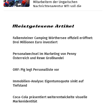
Mitarbeitern der Ungarischen
Nachrichtenagentur MTI soll die
systematische Nachrichten-Manipulation und
Zensur bei der Agentur während der Zeit
Meistgelesene Artikel
Falkensteiner Camping Wörthersee offiziell eröffnet:
Drei Millionen Euro investiert
Personalwechsel im Marketing von Penny
Österreich und Rewe Großhandel
ORF: Pig legt Personalliste vor
Immobilien-Analyse: Eigentumsquote sinkt auf
Tiefstand
Coca-Cola präsentiert weiterentwickelte visuelle
Markenidentität