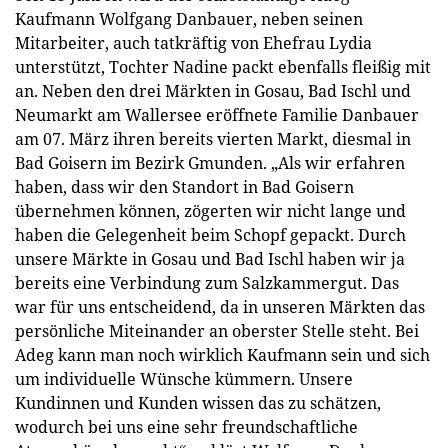
Kaufmann Wolfgang Danbauer, neben seinen
Mitarbeiter, auch tatkräftig von Ehefrau Lydia
unterstützt, Tochter Nadine packt ebenfalls fleißig mit
an. Neben den drei Märkten in Gosau, Bad Ischl und
Neumarkt am Wallersee eröffnete Familie Danbauer
am 07. März ihren bereits vierten Markt, diesmal in
Bad Goisern im Bezirk Gmunden. „Als wir erfahren
haben, dass wir den Standort in Bad Goisern
übernehmen können, zögerten wir nicht lange und
haben die Gelegenheit beim Schopf gepackt. Durch
unsere Märkte in Gosau und Bad Ischl haben wir ja
bereits eine Verbindung zum Salzkammergut. Das
war für uns entscheidend, da in unseren Märkten das
persönliche Miteinander an oberster Stelle steht. Bei
Adeg kann man noch wirklich Kaufmann sein und sich
um individuelle Wünsche kümmern. Unsere
Kundinnen und Kunden wissen das zu schätzen,
wodurch bei uns eine sehr freundschaftliche