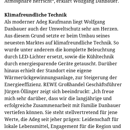
Atmosphäre herrscht“, erklärt Wolfgang Danbauer.
Klimafreundliche Technik
Als moderner Adeg Kaufmann liegt Wolfgang
Danbauer auch der Umweltschutz sehr am Herzen.
Aus diesem Grund setzte er beim Umbau seines
neuesten Marktes auf klimafreundliche Technik. So
wurde unter anderem die komplette Beleuchtung
durch LED-Lichter ersetzt, sowie die Kühltechnik
durch energiesparende Geräte getauscht. Darüber
hinaus erhielt der Standort eine eigene
Wärmerückgewinnungsanlage, zur Steigerung der
Energieeffizienz. REWE Großhandel Geschäftsführer
Jürgen Öllinger zeigt sich beeindruckt: „Ich freue
mich sehr darüber, dass wir die langjährige und
erfolgreiche Zusammenarbeit mit Familie Danbauer
vertiefen können. Sie steht stellvertretend für jene
Werte, die Adeg seit jeher prägen: Leidenschaft für
lokale Lebensmittel, Engagement für die Region und