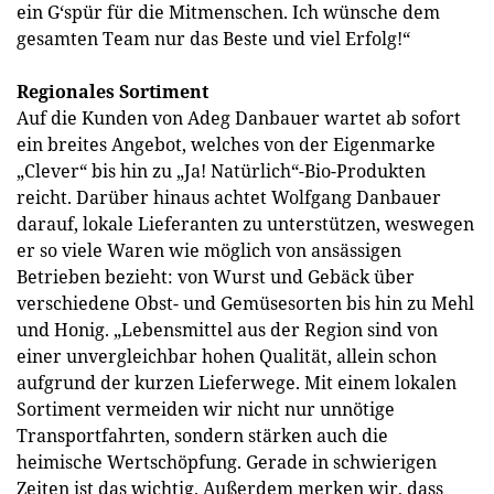
ein G‘spür für die Mitmenschen. Ich wünsche dem
gesamten Team nur das Beste und viel Erfolg!“
Regionales Sortiment
Auf die Kunden von Adeg Danbauer wartet ab sofort
ein breites Angebot, welches von der Eigenmarke
„Clever“ bis hin zu „Ja! Natürlich“-Bio-Produkten
reicht. Darüber hinaus achtet Wolfgang Danbauer
darauf, lokale Lieferanten zu unterstützen, weswegen
er so viele Waren wie möglich von ansässigen
Betrieben bezieht: von Wurst und Gebäck über
verschiedene Obst- und Gemüsesorten bis hin zu Mehl
und Honig. „Lebensmittel aus der Region sind von
einer unvergleichbar hohen Qualität, allein schon
aufgrund der kurzen Lieferwege. Mit einem lokalen
Sortiment vermeiden wir nicht nur unnötige
Transportfahrten, sondern stärken auch die
heimische Wertschöpfung. Gerade in schwierigen
Zeiten ist das wichtig. Außerdem merken wir, dass