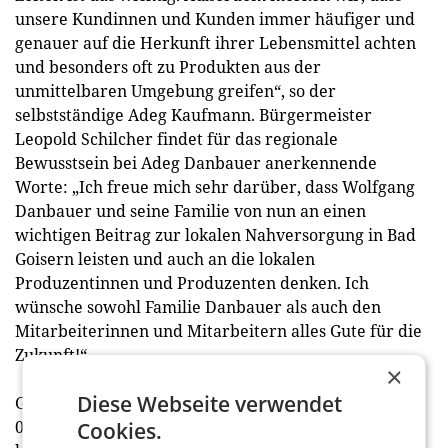
unsere Kundinnen und Kunden immer häufiger und
genauer auf die Herkunft ihrer Lebensmittel achten
und besonders oft zu Produkten aus der
unmittelbaren Umgebung greifen“, so der
selbstständige Adeg Kaufmann. Bürgermeister
Leopold Schilcher findet für das regionale
Bewusstsein bei Adeg Danbauer anerkennende
Worte: „Ich freue mich sehr darüber, dass Wolfgang
Danbauer und seine Familie von nun an einen
wichtigen Beitrag zur lokalen Nahversorgung in Bad
Goisern leisten und auch an die lokalen
Produzentinnen und Produzenten denken. Ich
wünsche sowohl Familie Danbauer als auch den
Mitarbeiterinnen und Mitarbeitern alles Gute für die
Zukunft!“
×
Diese Webseite verwendet
Geöffnet ist Adeg Danbauer montags bis freitags von
07:00 Uhr bis 18:00 Uhr und samstags von 07:00 Uhr
Cookies.