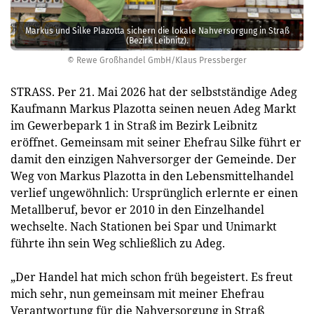
Markus und Silke Plazotta sichern die lokale Nahversorgung in Straß
(Bezirk Leibnitz).
© Rewe Großhandel GmbH/Klaus Pressberger
STRASS. Per 21. Mai 2026 hat der selbstständige Adeg
Kaufmann Markus Plazotta seinen neuen Adeg Markt
im Gewerbepark 1 in Straß im Bezirk Leibnitz
eröffnet. Gemeinsam mit seiner Ehefrau Silke führt er
damit den einzigen Nahversorger der Gemeinde. Der
Weg von Markus Plazotta in den Lebensmittelhandel
verlief ungewöhnlich: Ursprünglich erlernte er einen
Metallberuf, bevor er 2010 in den Einzelhandel
wechselte. Nach Stationen bei Spar und Unimarkt
führte ihn sein Weg schließlich zu Adeg.
„Der Handel hat mich schon früh begeistert. Es freut
mich sehr, nun gemeinsam mit meiner Ehefrau
Verantwortung für die Nahversorgung in Straß