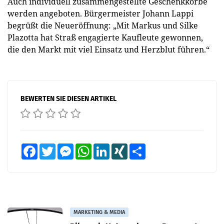
Auch individuell zusammengestellte Geschenkkörbe
werden angeboten. Bürgermeister Johann Lappi
begrüßt die Neueröffnung: „Mit Markus und Silke
Plazotta hat Straß engagierte Kaufleute gewonnen,
die den Markt mit viel Einsatz und Herzblut führen.“
BEWERTEN SIE DIESEN ARTIKEL
Facebook
Twitter
Messenger
WhatsApp
LinkedIn
XING
Teilen
MARKETING & MEDIA