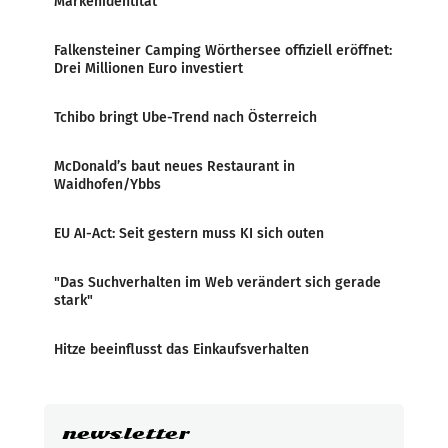
Markenidentität
Falkensteiner Camping Wörthersee offiziell eröffnet:
Drei Millionen Euro investiert
Tchibo bringt Ube-Trend nach Österreich
McDonald’s baut neues Restaurant in
Waidhofen/Ybbs
EU AI-Act: Seit gestern muss KI sich outen
"Das Suchverhalten im Web verändert sich gerade
stark"
Hitze beeinflusst das Einkaufsverhalten
newsletter