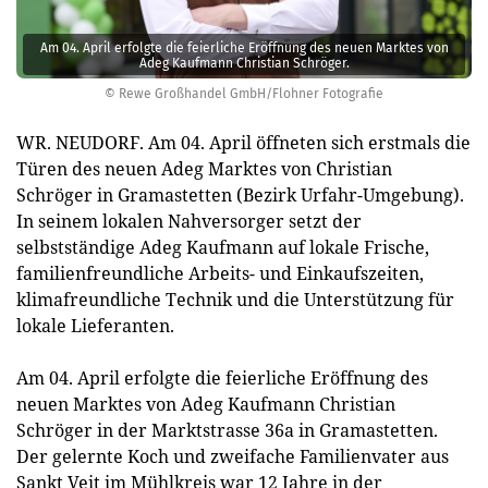
Am 04. April erfolgte die feierliche Eröffnung des neuen Marktes von
Adeg Kaufmann Christian Schröger.
© Rewe Großhandel GmbH/Flohner Fotografie
WR. NEUDORF. Am 04. April öffneten sich erstmals die
Türen des neuen Adeg Marktes von Christian
Schröger in Gramastetten (Bezirk Urfahr-Umgebung).
In seinem lokalen Nahversorger setzt der
selbstständige Adeg Kaufmann auf lokale Frische,
familienfreundliche Arbeits- und Einkaufszeiten,
klimafreundliche Technik und die Unterstützung für
lokale Lieferanten.
Am 04. April erfolgte die feierliche Eröffnung des
neuen Marktes von Adeg Kaufmann Christian
Schröger in der Marktstrasse 36a in Gramastetten.
Der gelernte Koch und zweifache Familienvater aus
Sankt Veit im Mühlkreis war 12 Jahre in der