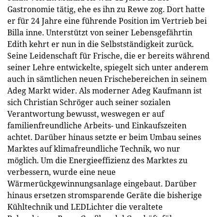
Gastronomie tätig, ehe es ihn zu Rewe zog. Dort hatte
er für 24 Jahre eine führende Position im Vertrieb bei
Billa inne. Unterstützt von seiner Lebensgefährtin
Edith kehrt er nun in die Selbstständigkeit zurück.
Seine Leidenschaft für Frische, die er bereits während
seiner Lehre entwickelte, spiegelt sich unter anderem
auch in sämtlichen neuen Frischebereichen in seinem
Adeg Markt wider. Als moderner Adeg Kaufmann ist
sich Christian Schröger auch seiner sozialen
Verantwortung bewusst, weswegen er auf
familienfreundliche Arbeits- und Einkaufszeiten
achtet. Darüber hinaus setzte er beim Umbau seines
Marktes auf klimafreundliche Technik, wo nur
möglich. Um die Energieeffizienz des Marktes zu
verbessern, wurde eine neue
Wärmerückgewinnungsanlage eingebaut. Darüber
hinaus ersetzen stromsparende Geräte die bisherige
Kühltechnik und LEDLichter die veraltete