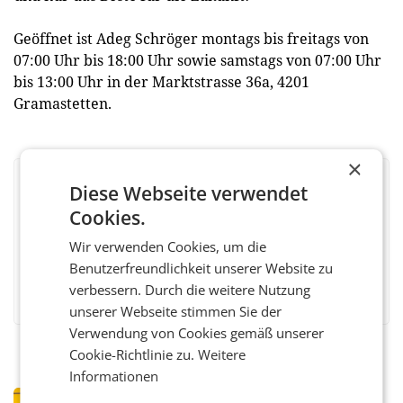
Geöffnet ist Adeg Schröger montags bis freitags von
07:00 Uhr bis 18:00 Uhr sowie samstags von 07:00 Uhr
bis 13:00 Uhr in der Marktstrasse 36a, 4201
Gramastetten.
×
Diese Webseite verwendet
BEWERTEN SIE DIESEN ARTIKEL
Cookies.
Wir verwenden Cookies, um die
Benutzerfreundlichkeit unserer Website zu
Facebook
Twitter
Messenger
WhatsApp
LinkedIn
XING
Teilen
verbessern. Durch die weitere Nutzung
unserer Webseite stimmen Sie der
Verwendung von Cookies gemäß unserer
Cookie-Richtlinie zu.
Weitere
Informationen
PRIMENEWS