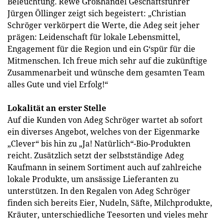
Beleuchtung. Rewe Großhandel Geschäftsführer
Jürgen Öllinger zeigt sich begeistert: „Christian
Schröger verkörpert die Werte, die Adeg seit jeher
prägen: Leidenschaft für lokale Lebensmittel,
Engagement für die Region und ein G‘spür für die
Mitmenschen. Ich freue mich sehr auf die zukünftige
Zusammenarbeit und wünsche dem gesamten Team
alles Gute und viel Erfolg!“
Lokalität an erster Stelle
Auf die Kunden von Adeg Schröger wartet ab sofort
ein diverses Angebot, welches von der Eigenmarke
„Clever“ bis hin zu „Ja! Natürlich“-Bio-Produkten
reicht. Zusätzlich setzt der selbstständige Adeg
Kaufmann in seinem Sortiment auch auf zahlreiche
lokale Produkte, um ansässige Lieferanten zu
unterstützen. In den Regalen von Adeg Schröger
finden sich bereits Eier, Nudeln, Säfte, Milchprodukte,
Kräuter, unterschiedliche Teesorten und vieles mehr