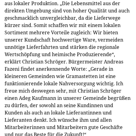
aus lokaler Produktion. „Die Lebensmittel aus der
direkten Umgebung sind von hoher Qualität und auch
geschmacklich unvergleichbar, da die Lieferwege
kürzer sind. Somit schaffen wir mit einem lokalen
Sortiment mehrere Vorteile zugleich: Wir bieten
unserer Kundschaft hochwertige Ware, vermeiden
unnötige Lieferfahrten und stärken die regionale
Wertschöpfung und heimische Produzierende“,
erklärt Christian Schröger. Bürgermeister Andreas
Fazeni findet anerkennende Worte: „Gerade in
kleineren Gemeinden wie Gramastetten ist eine
funktionierende lokale Nahversorgung wichtig. Ich
freue mich deswegen sehr, mit Christian Schröger
einen Adeg Kaufmann in unserer Gemeinde begrüßen
zu dürfen, der sowohl an seine Kundinnen und
Kunden als auch an lokale Lieferantinnen und
Lieferanten denkt. Ich wünsche ihm und allen
Mitarbeiterinnen und Mitarbeitern gute Geschäfte
und nur das Beste für die Zukunft!“