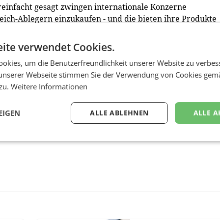
reinfacht gesagt zwingen internationale Konzerne
reich-Ablegern einzukaufen - und die bieten ihre Produkte
ärte Herr den Österreich-Aufschlag. Das widerspreche den
A)
ite verwendet Cookies.
okies, um die Benutzerfreundlichkeit unserer Website zu verbes
unserer Webseite stimmen Sie der Verwendung von Cookies gem
 zu.
Weitere Informationen
EIGEN
ALLE ABLEHNEN
ALLE A