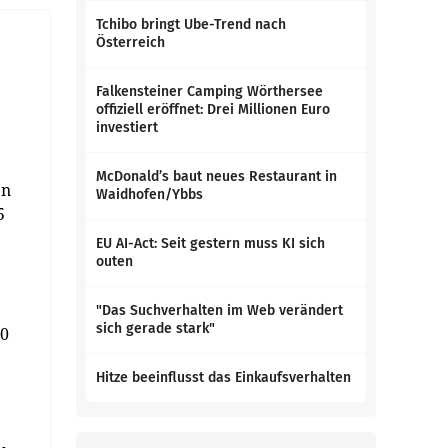
Tchibo bringt Ube-Trend nach
Österreich
Falkensteiner Camping Wörthersee
offiziell eröffnet: Drei Millionen Euro
investiert
McDonald’s baut neues Restaurant in
en
Waidhofen/Ybbs
5
EU AI-Act: Seit gestern muss KI sich
outen
"Das Suchverhalten im Web verändert
sich gerade stark"
10
Hitze beeinflusst das Einkaufsverhalten