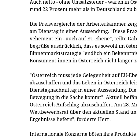
Auch netto - ohne Umsatzsteuer - waren in Ös
rund 22 Prozent mehr als in Deutschland zu b
Die Preisvergleiche der Arbeiterkammer zeig
am Dienstag in einer Aussendung. "Diese Praxis
vehement ein - auch auf EU-Ebene", teilte Gab
begrüße ausdrücklich, dass es sowohl im öst
Binnenmarktstrategie "endlich ein Bekenntnis
Konsument:innen in Österreich nicht länger z
"Österreich muss jede Gelegenheit auf EU-Eb
abzuschaffen und das Leben in Österreich lei
Dienstagnachmittag in einer Aussendung. Die 
Bewegung in die Sache kommt". Aktuell befän
Österreich-Aufschlag abzuschaffen. Am 28. M
Wettbewerbsrat über den aktuellen Stand unt
Ergebnisse liefern", forderte Herr.
Internationale Konzerne böten ihre Produkte i