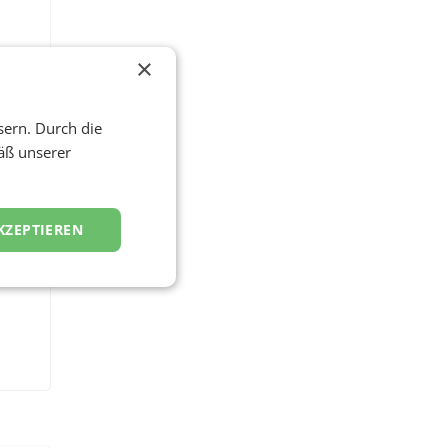
×
sern. Durch die
äß unserer
KZEPTIEREN