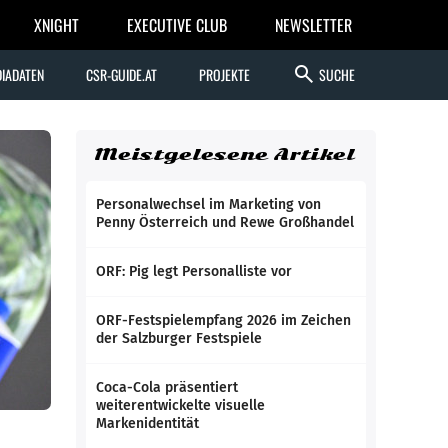
XNIGHT
EXECUTIVE CLUB
NEWSLETTER
search
IADATEN
CSR-GUIDE.AT
PROJEKTE
SUCHE
Meistgelesene Artikel
Personalwechsel im Marketing von
Penny Österreich und Rewe Großhandel
ORF: Pig legt Personalliste vor
ORF-Festspielempfang 2026 im Zeichen
der Salzburger Festspiele
Coca-Cola präsentiert
weiterentwickelte visuelle
Markenidentität