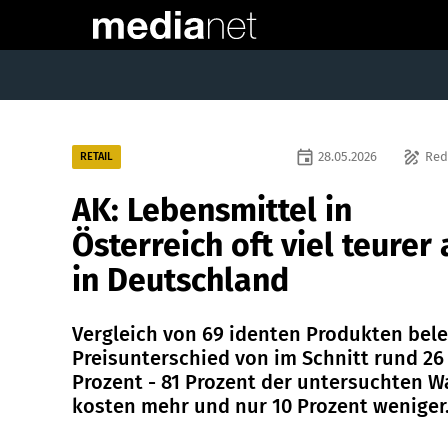
event
draw
28.05.2026
Red
RETAIL
AK: Lebensmittel in
Österreich oft viel teurer 
in Deutschland
Vergleich von 69 identen Produkten bele
Preisunterschied von im Schnitt rund 26
Prozent - 81 Prozent der untersuchten W
kosten mehr und nur 10 Prozent weniger