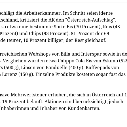
chlägt die Arbeiterkammer. Im Schnitt seien idente
schland, kritisiert die AK den "Österreich-Aufschlag".
so etwa eine bestimmte Sorte Eis (70 Prozent), Reis (43
 Prozent) und Chips (93 Prozent). 81 Prozent der 69
 teurer, 10 Prozent billiger, der Rest gleichauf.
rreichischen Webshops von Billa und Interspar sowie in d
 Verglichen wurden etwa Calippo Cola Eis von Eskimo (52
's (500 g), Linsen von Bonduelle (400 g), Kaffeepads von
Lorenz (150 g). Einzelne Produkte kosteten sogar fast das
sive Mehrwertsteuer erhoben, die sich in Österreich auf 
 19 Prozent beläuft. Aktionen sind berücksichtigt, jedoch
r Inhaberinnen und Inhaber von Kundenkarten.