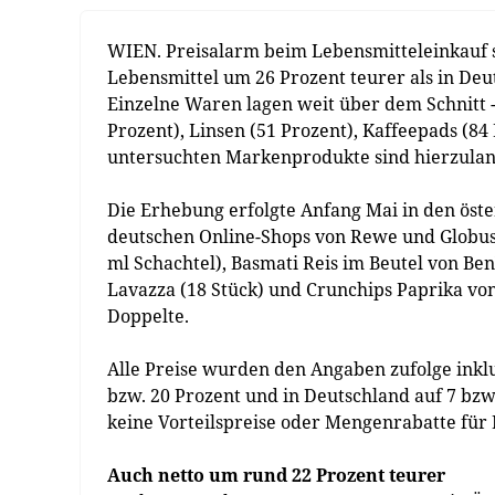
WIEN. Preisalarm beim Lebensmitteleinkauf s
Lebensmittel um 26 Prozent teurer als in Deut
Einzelne Waren lagen weit über dem Schnitt - 
Prozent), Linsen (51 Prozent), Kaffeepads (84
untersuchten Markenprodukte sind hierzulande
Die Erhebung erfolgte Anfang Mai in den öste
deutschen Online-Shops von Rewe und Globus.
ml Schachtel), Basmati Reis im Beutel von Ben
Lavazza (18 Stück) und Crunchips Paprika von 
Doppelte.
Alle Preise wurden den Angaben zufolge inklu
bzw. 20 Prozent und in Deutschland auf 7 bzw.
keine Vorteilspreise oder Mengenrabatte fü
Auch netto um rund 22 Prozent teurer