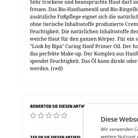
Sehr trockene und beanspruchte Haut darf sic
freuen. Das Bio-Hanfsamenöl und Bio-Ringelb
zusätzliche Fußpflege eignet sich die natürli
ohne tierische Inhaltsstoffe produzierte Cr
Feuchtigkeit. Die natürlichen Inhaltsstoffe de
weiche Haut für den ganzen Körper. Für ein 
"Look by Bipa" Caring Hanf Primer Oil. Der ho
das perfekte Make-up. Der Komplex aus Hanfö
spendet Feuchtigkeit. Das Öl kann direkt ode
werden. (red)
BEWERTEN SIE DIESEN ARTIKEL
Diese Webse
Wir verwenden Co
weitere Nutzung 
TEILEN SIE DIESEN ARTIKEL