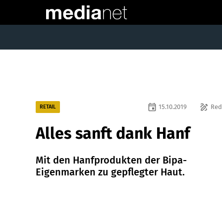
event
draw
15.10.2019
Red
RETAIL
Alles sanft dank Hanf
Mit den Hanfprodukten der Bipa-
Eigenmarken zu gepflegter Haut.