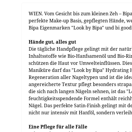
WIEN. Vom Gesicht bis zum kleinen Zeh – Bipa 
perfekte Make-up Basis, gepflegten Hände, w
Bipa Eigenmarken "Look by Bipa" und bi good
Hände gut, alles gut
Die tägliche Handpflege gelingt mit der natür
Inhaltsstoffe wie Bio-Hanfsamenöl und Bio-R
schützen die Haut vor Umwelteinflüssen. Dies
Maniküre darf das "Look by Bipa" Hydrating H
Regeneration aller Nageltypen und ist die ide
angereicherte Textur pflegt besonders strapazi
die sich nach langen Nägeln sehnen, ist das "L
feuchtigkeitsspendende Formel enthält reichh
Nägel. Das perfekte Satin-Finish gelingt mit 
nicht nur intensiv mit Hanföl, sondern verle
Eine Pflege für alle Fälle