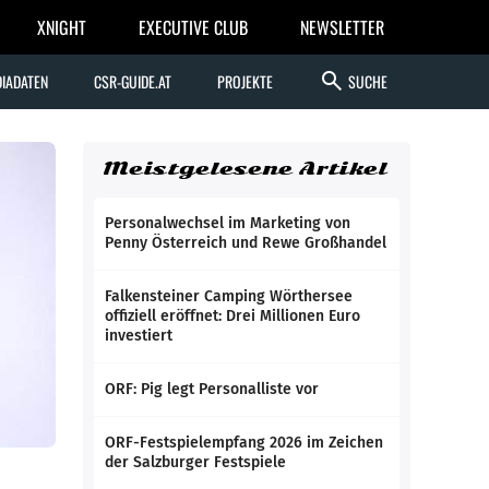
XNIGHT
EXECUTIVE CLUB
NEWSLETTER
search
IADATEN
CSR-GUIDE.AT
PROJEKTE
SUCHE
Meistgelesene Artikel
Personalwechsel im Marketing von
Penny Österreich und Rewe Großhandel
Falkensteiner Camping Wörthersee
offiziell eröffnet: Drei Millionen Euro
investiert
ORF: Pig legt Personalliste vor
ORF-Festspielempfang 2026 im Zeichen
der Salzburger Festspiele