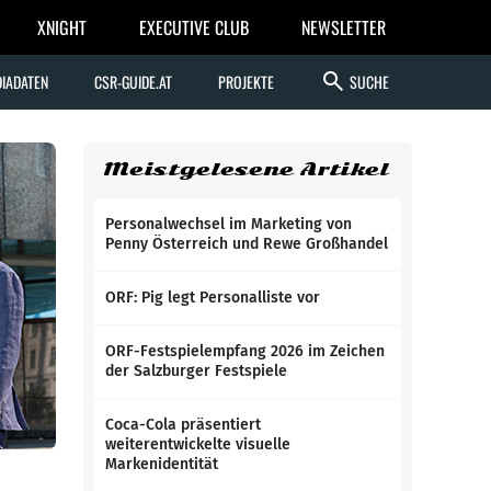
XNIGHT
EXECUTIVE CLUB
NEWSLETTER
search
IADATEN
CSR-GUIDE.AT
PROJEKTE
SUCHE
Meistgelesene Artikel
Personalwechsel im Marketing von
Penny Österreich und Rewe Großhandel
ORF: Pig legt Personalliste vor
ORF-Festspielempfang 2026 im Zeichen
der Salzburger Festspiele
Coca-Cola präsentiert
weiterentwickelte visuelle
Markenidentität