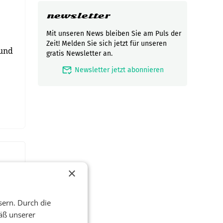
newsletter
Mit unseren News bleiben Sie am Puls der
Zeit! Melden Sie sich jetzt für unseren
 und
gratis Newsletter an.
mark_email_read
Newsletter jetzt abonnieren
×
sern. Durch die
äß unserer