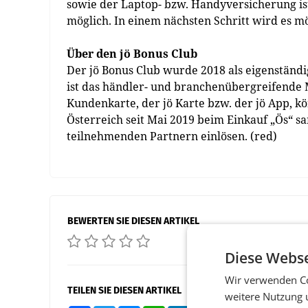
sowie der Laptop- bzw. Handyversicherung is
möglich. In einem nächsten Schritt wird es mö
Über den jö Bonus Club
Der jö Bonus Club wurde 2018 als eigenständ
ist das händler- und branchenübergreifende 
Kundenkarte, der jö Karte bzw. der jö App, kö
Österreich seit Mai 2019 beim Einkauf „Ös“ sa
teilnehmenden Partnern einlösen. (red)
BEWERTEN SIE DIESEN ARTIKEL
Diese Webse
Wir verwenden Co
TEILEN SIE DIESEN ARTIKEL
weitere Nutzung 