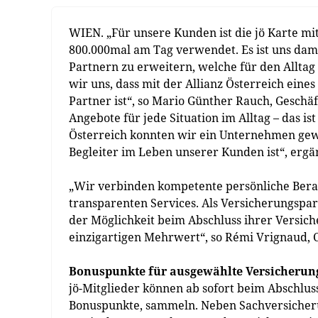
WIEN. „Für unsere Kunden ist die jö Karte mit
800.000mal am Tag verwendet. Es ist uns dami
Partnern zu erweitern, welche für den Allta
wir uns, dass mit der Allianz Österreich ein
Partner ist“, so Mario Günther Rauch, Geschäf
Angebote für jede Situation im Alltag – das i
Österreich konnten wir ein Unternehmen gewi
Begleiter im Leben unserer Kunden ist“, ergän
„Wir verbinden kompetente persönliche Bera
transparenten Services. Als Versicherungspar
der Möglichkeit beim Abschluss ihrer Versic
einzigartigen Mehrwert“, so Rémi Vrignaud, C
Bonuspunkte für ausgewählte Versicherun
jö-Mitglieder können ab sofort beim Abschlus
Bonuspunkte, sammeln. Neben Sachversicherung