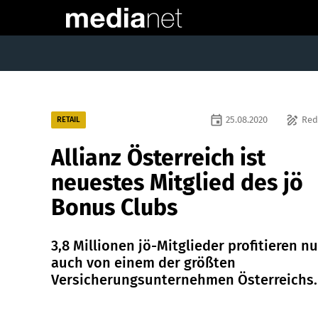
event
draw
25.08.2020
Red
RETAIL
Allianz Österreich ist
neuestes Mitglied des jö
Bonus Clubs
3,8 Millionen jö-Mitglieder profitieren n
auch von einem der größten
Versicherungsunternehmen Österreichs.