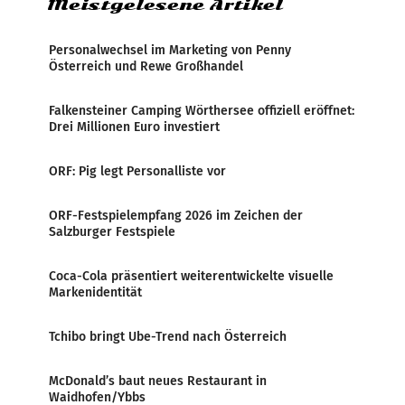
Meistgelesene Artikel
Personalwechsel im Marketing von Penny
Österreich und Rewe Großhandel
Falkensteiner Camping Wörthersee offiziell eröffnet:
Drei Millionen Euro investiert
ORF: Pig legt Personalliste vor
ORF-Festspielempfang 2026 im Zeichen der
Salzburger Festspiele
Coca-Cola präsentiert weiterentwickelte visuelle
Markenidentität
Tchibo bringt Ube-Trend nach Österreich
McDonald’s baut neues Restaurant in
Waidhofen/Ybbs