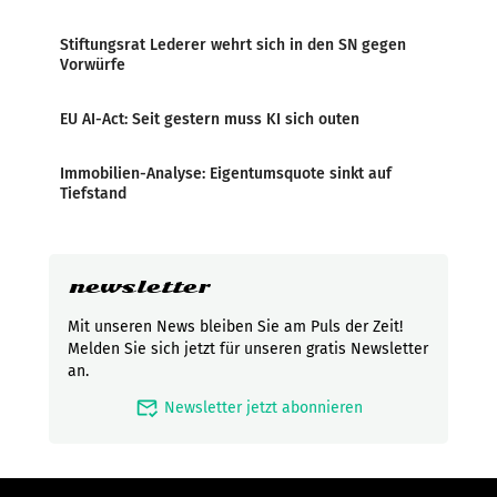
Stiftungsrat Lederer wehrt sich in den SN gegen
Vorwürfe
EU AI-Act: Seit gestern muss KI sich outen
Immobilien-Analyse: Eigentumsquote sinkt auf
Tiefstand
newsletter
Mit unseren News bleiben Sie am Puls der Zeit!
Melden Sie sich jetzt für unseren gratis Newsletter
an.
mark_email_read
Newsletter jetzt abonnieren