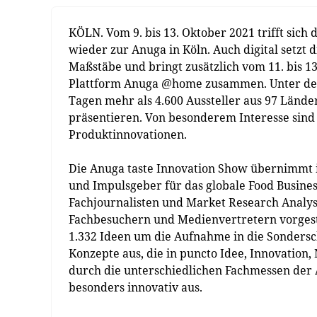
KÖLN. Vom 9. bis 13. Oktober 2021 trifft sich
wieder zur Anuga in Köln. Auch digital setzt
Maßstäbe und bringt zusätzlich vom 11. bis 13
Plattform Anuga @home zusammen. Unter de
Tagen mehr als 4.600 Aussteller aus 97 Lände
präsentieren. Von besonderem Interesse sind
Produktinnovationen.
Die Anuga taste Innovation Show übernimmt i
und Impulsgeber für das globale Food Busines
Fachjournalisten und Market Research Analys
Fachbesuchern und Medienvertretern vorgest
1.332 Ideen um die Aufnahme in die Sonders
Konzepte aus, die in puncto Idee, Innovation
durch die unterschiedlichen Fachmessen der A
besonders innovativ aus.