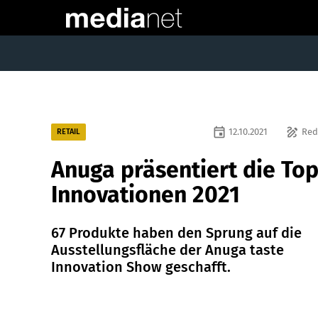
event
draw
12.10.2021
Red
RETAIL
Anuga präsentiert die Top
Innovationen 2021
67 Produkte haben den Sprung auf die
Ausstellungsfläche der Anuga taste
Innovation Show geschafft.