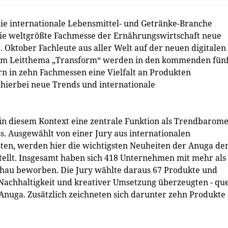
 die internationale Lebensmittel- und Getränke-Branche
 die weltgrößte Fachmesse der Ernährungswirtschaft neue
. Oktober Fachleute aus aller Welt auf der neuen digitalen
m Leitthema „Transform“ werden in den kommenden fün
rn in zehn Fachmessen eine Vielfalt an Produkten
 hierbei neue Trends und internationale
n diesem Kontext eine zentrale Funktion als Trendbarome
s. Ausgewählt von einer Jury aus internationalen
ten, werden hier die wichtigsten Neuheiten der Anuga de
ellt. Insgesamt haben sich 418 Unternehmen mit mehr als
chau beworben. Die Jury wählte daraus 67 Produkte und
, Nachhaltigkeit und kreativer Umsetzung überzeugten - qu
nuga. Zusätzlich zeichneten sich darunter zehn Produkte 