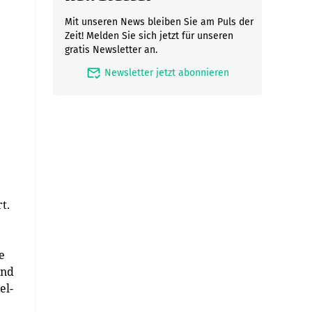
Mit unseren News bleiben Sie am Puls der
Zeit! Melden Sie sich jetzt für unseren
gratis Newsletter an.
mark_email_read
Newsletter jetzt abonnieren
t.
e
end
el-