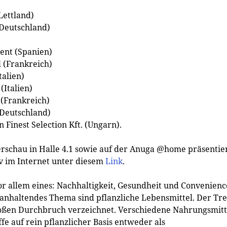
Lettland)
(Deutschland)
rent (Spanien)
 (Frankreich)
talien)
(Italien)
 (Frankreich)
(Deutschland)
Finest Selection Kft. (Ungarn).
rschau in Halle 4.1 sowie auf der Anuga @home präsentier
iv im Internet unter diesem
Link
.
or allem eines: Nachhaltigkeit, Gesundheit und Convenienc
 anhaltendes Thema sind pflanzliche Lebensmittel. Der Tr
roßen Durchbruch verzeichnet. Verschiedene Nahrungsmitt
fe auf rein pflanzlicher Basis entweder als