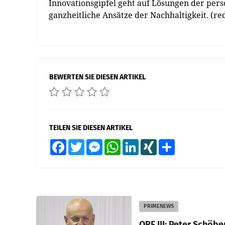
Innovationsgipfel geht auf Lösungen der pers
ganzheitliche Ansätze der Nachhaltigkeit. (re
BEWERTEN SIE DIESEN ARTIKEL
TEILEN SIE DIESEN ARTIKEL
Facebook
Twitter
Messenger
WhatsApp
LinkedIn
XING
Teilen
PRIMENEWS
ORF III: Peter Schöbe