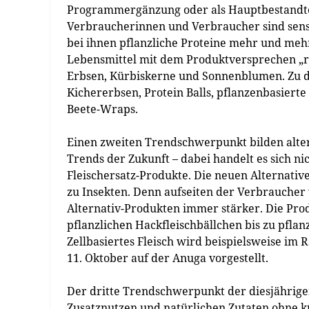
Programmergänzung oder als Hauptbestandteil
Verbraucherinnen und Verbraucher sind sens
bei ihnen pflanzliche Proteine mehr und mehr
Lebensmittel mit dem Produktversprechen „rein
Erbsen, Kürbiskerne und Sonnenblumen. Zu d
Kichererbsen, Protein Balls, pflanzenbasierte
Beete-Wraps.
Einen zweiten Trendschwerpunkt bilden alterna
Trends der Zukunft – dabei handelt es sich 
Fleischersatz-Produkte. Die neuen Alternative
zu Insekten. Denn aufseiten der Verbraucher
Alternativ-Produkten immer stärker. Die Pro
pflanzlichen Hackfleischbällchen bis zu pfl
Zellbasiertes Fleisch wird beispielsweise i
11. Oktober auf der Anuga vorgestellt.
Der dritte Trendschwerpunkt der diesjährige
Zusatznutzen und natürlichen Zutaten ohne k