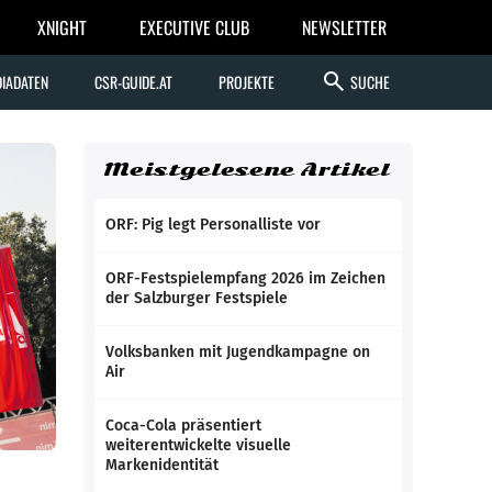
XNIGHT
EXECUTIVE CLUB
NEWSLETTER
search
IADATEN
CSR-GUIDE.AT
PROJEKTE
SUCHE
Meistgelesene Artikel
ORF: Pig legt Personalliste vor
ORF-Festspielempfang 2026 im Zeichen
der Salzburger Festspiele
Volksbanken mit Jugendkampagne on
Air
Coca-Cola präsentiert
weiterentwickelte visuelle
Markenidentität