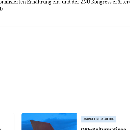
onalisierten Ernährung ein, und der ZNU Kongress erörter
d)
MARKETING & MEDIA
r
ORF-Kulturmatinee