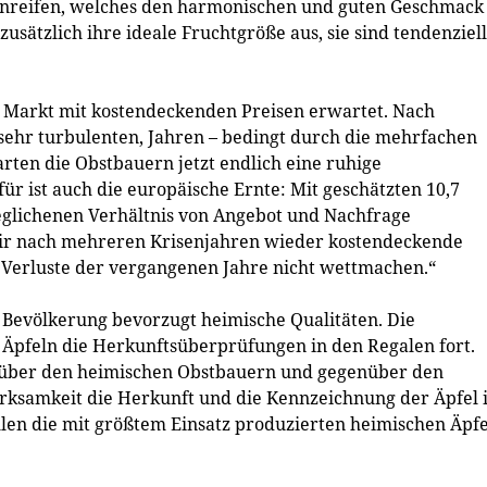
anreifen, welches den harmonischen und guten Geschmack
zusätzlich ihre ideale Fruchtgröße aus, sie sind tendenziell
 Markt mit kostendeckenden Preisen erwartet. Nach
 sehr turbulenten, Jahren – bedingt durch die mehrfachen
rten die Obstbauern jetzt endlich eine ruhige
r ist auch die europäische Ernte: Mit geschätzten 10,7
eglichenen Verhältnis von Angebot und Nachfrage
wir nach mehreren Krisenjahren wieder kostendeckende
e Verluste der vergangenen Jahre nicht wettmachen.“
Bevölkerung bevorzugt heimische Qualitäten. Die
Äpfeln die Herkunftsüberprüfungen in den Regalen fort.
enüber den heimischen Obstbauern und gegenüber den
samkeit die Herkunft und die Kennzeichnung der Äpfel 
len die mit größtem Einsatz produzierten heimischen Äpfe