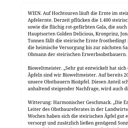
WIEN. Auf Hochtouren läuft die Ernte im steir
Apfelernte. Derzeit pflücken die 1.400 steiri
sowie die flächig rot-gefärbten Gala, die auc
Hauptsorten Golden Delicious, Kronprinz, Jon
Tonnen fällt die steirische Ernte frostbedingt
die heimische Versorgung bis zur nächsten Sa
Obmann der steirischen Erwerbsobstbauern.
Bioweltmeister. „Sehr gut entwickelt hat sic
Äpfeln sind wir Bioweltmeister. Auf bereits 
unsere Obstbauern Bioäpfel. Diesen Anteil sch
anhaltend steigender Nachfrage, wird auch 
Witterung: Harmonischer Geschmack. „Die Ern
Leiter des Obstbaureferates in der Landwir
Wochen haben sich die steirischen Äpfel gut
versorgt und zusätzlich ließen genügend Son