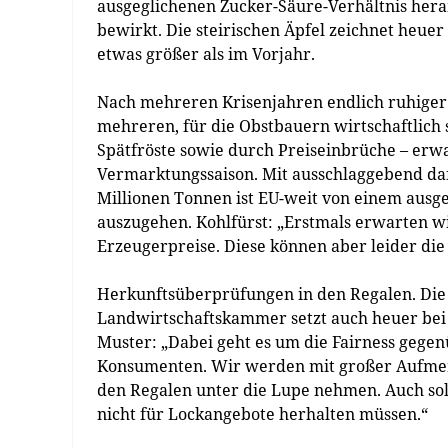
ausgeglichenen Zucker-Säure-Verhältnis her
bewirkt. Die steirischen Äpfel zeichnet heuer 
etwas größer als im Vorjahr.
Nach mehreren Krisenjahren endlich ruhiger
mehreren, für die Obstbauern wirtschaftlich
Spätfröste sowie durch Preiseinbrüche – erwa
Vermarktungssaison. Mit ausschlaggebend dafü
Millionen Tonnen ist EU-weit von einem ausg
auszugehen. Kohlfürst: „Erstmals erwarten 
Erzeugerpreise. Diese können aber leider di
Herkunftsüberprüfungen in den Regalen. Die 
Landwirtschaftskammer setzt auch heuer bei 
Muster: „Dabei geht es um die Fairness geg
Konsumenten. Wir werden mit großer Aufmerk
den Regalen unter die Lupe nehmen. Auch sol
nicht für Lockangebote herhalten müssen.“