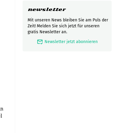
newsletter
Mit unseren News bleiben Sie am Puls der
Zeit! Melden Sie sich jetzt für unseren
gratis Newsletter an.
mark_email_read
Newsletter jetzt abonnieren
in
l