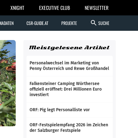
XNIGHT
EXECUTIVE CLUB
NEWSLETTER
search
IADATEN
CSR-GUIDE.AT
PROJEKTE
SUCHE
Meistgelesene Artikel
Personalwechsel im Marketing von
Penny Österreich und Rewe Großhandel
Falkensteiner Camping Wörthersee
offiziell eröffnet: Drei Millionen Euro
investiert
ORF: Pig legt Personalliste vor
ORF-Festspielempfang 2026 im Zeichen
der Salzburger Festspiele