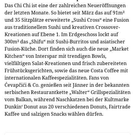
Das Chi Chi ist eine der zahlreichen Neueröffnungen
der letzten Monate. So bietet seit März das auf 91m²
und 35 Sitzplätze erweiterte „Sushi Cross“ eine Fusion
aus traditionellem Sushi und kreativen Crossover-
Kreationen auf Ebene 1. Im Erdgeschoss lockt auf
300m² das „Shifu“ mit Sushi-Burritos und asiatischer
Fusion-Küche. Dort finden sich auch die neue „Market
Kitchen“ von Interspar mit trendigen Bowls,
vielfältigen Salat-Kreationen und frisch zubereiteten
Frühstücksgerichten, sowie das neue Costa Coffee mit
internationalen Kaffeespezialitäten. Fans von
Ćevapčići & Co. genießen seit Jänner in der bekannten
serbischen Restaurantkette „Walter“ Grillspezialitäten
vom Balkan, während Naschkatzen bei der Kultmarke
Dunkin‘ Donut aus 20 verschiedenen Donuts, Fairtrade
Kaffee und salzigen Snacks wählen dürfen.