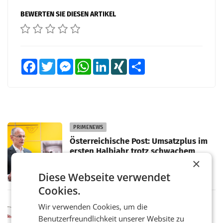
BEWERTEN SIE DIESEN ARTIKEL
Facebook
Twitter
Messenger
WhatsApp
LinkedIn
XING
Teilen
PRIMENEWS
Österreichische Post: Umsatzplus im
ersten Halbjahr trotz schwachem
×
Briefgeschäft
WIEN Die Österreichische Post AG hat im
ersten Halbjahr 2026 einen Konzernumsatz
Diese Webseite verwendet
von 1.544,0 Mio. EUR erwirtschaftet, was
Cookies.
einem Plus von 3,8 Prozent gegenüber dem
Vergleichszeitraum
MARKETING & MEDIA
Wir verwenden Cookies, um die
ProSiebenSat.1 spart und macht
Benutzerfreundlichkeit unserer Website zu