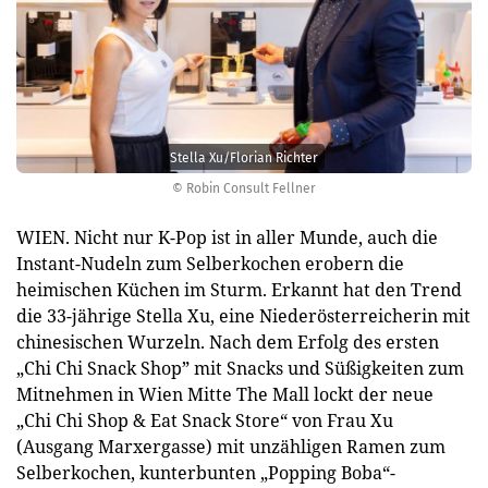
Stella Xu/Florian Richter
© Robin Consult Fellner
WIEN. Nicht nur K-Pop ist in aller Munde, auch die
Instant-Nudeln zum Selberkochen erobern die
heimischen Küchen im Sturm. Erkannt hat den Trend
die 33-jährige Stella Xu, eine Niederösterreicherin mit
chinesischen Wurzeln. Nach dem Erfolg des ersten
„Chi Chi Snack Shop” mit Snacks und Süßigkeiten zum
Mitnehmen in Wien Mitte The Mall lockt der neue
„Chi Chi Shop & Eat Snack Store“ von Frau Xu
(Ausgang Marxergasse) mit unzähligen Ramen zum
Selberkochen, kunterbunten „Popping Boba“-