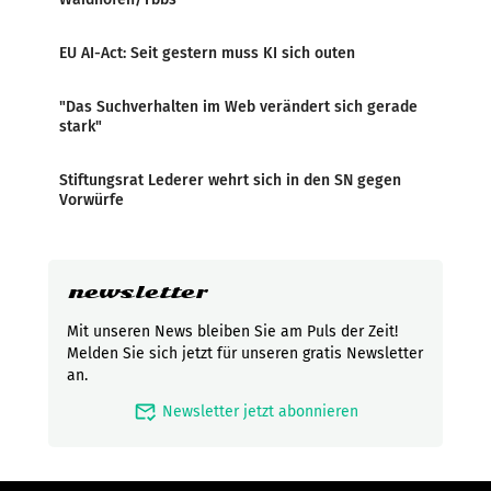
EU AI-Act: Seit gestern muss KI sich outen
"Das Suchverhalten im Web verändert sich gerade
stark"
Stiftungsrat Lederer wehrt sich in den SN gegen
Vorwürfe
newsletter
Mit unseren News bleiben Sie am Puls der Zeit!
Melden Sie sich jetzt für unseren gratis Newsletter
an.
mark_email_read
Newsletter jetzt abonnieren