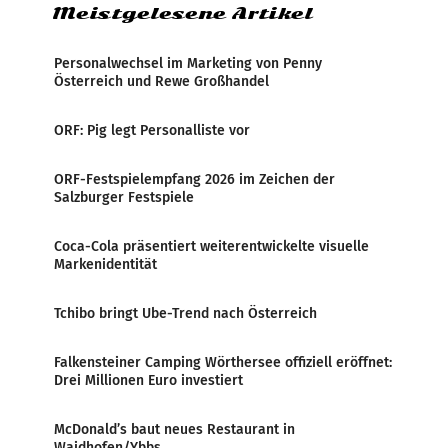
Meistgelesene Artikel
Personalwechsel im Marketing von Penny
Österreich und Rewe Großhandel
ORF: Pig legt Personalliste vor
ORF-Festspielempfang 2026 im Zeichen der
Salzburger Festspiele
Coca-Cola präsentiert weiterentwickelte visuelle
Markenidentität
Tchibo bringt Ube-Trend nach Österreich
Falkensteiner Camping Wörthersee offiziell eröffnet:
Drei Millionen Euro investiert
McDonald’s baut neues Restaurant in
Waidhofen/Ybbs