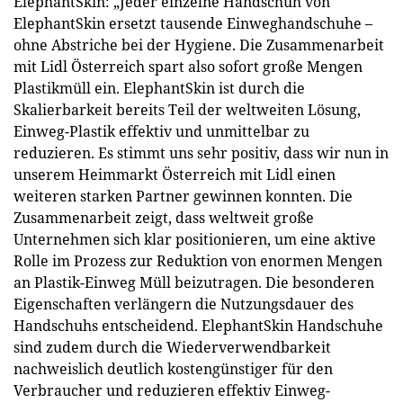
ElephantSkin: „Jeder einzelne Handschuh von
ElephantSkin ersetzt tausende Einweghandschuhe –
ohne Abstriche bei der Hygiene. Die Zusammenarbeit
mit Lidl Österreich spart also sofort große Mengen
Plastikmüll ein. ElephantSkin ist durch die
Skalierbarkeit bereits Teil der weltweiten Lösung,
Einweg-Plastik effektiv und unmittelbar zu
reduzieren. Es stimmt uns sehr positiv, dass wir nun in
unserem Heimmarkt Österreich mit Lidl einen
weiteren starken Partner gewinnen konnten. Die
Zusammenarbeit zeigt, dass weltweit große
Unternehmen sich klar positionieren, um eine aktive
Rolle im Prozess zur Reduktion von enormen Mengen
an Plastik-Einweg Müll beizutragen. Die besonderen
Eigenschaften verlängern die Nutzungsdauer des
Handschuhs entscheidend. ElephantSkin Handschuhe
sind zudem durch die Wiederverwendbarkeit
nachweislich deutlich kostengünstiger für den
Verbraucher und reduzieren effektiv Einweg-