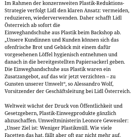
Im Rahmen der konzernweiten Plastik-Reduktions-
Strategie verfolgt Lidl den klaren Ansatz: vermeiden,
reduzieren, wiederverwenden. Daher schafft Lidl
Österreich ab sofort die
Einweghandschuhe aus Plastik beim Backshop ab.
„Unsere Kundinnen und Kunden können sich das
ofenfrische Brot und Gebäck mit einem dafür
vorgesehenen Löffel hygienisch entnehmen und
danach in die bereitgestellten Papiersackerl geben.
Die Einweghandschuhe aus Plastik waren ein
Zusatzangebot, auf das wir jetzt verzichten – zu
Gunsten unserer Umwelt“, so Alessandro Wolf,
Vorsitzender der Geschäftsleitung bei Lidl Österreich.
Weltweit wächst der Druck von Öffentlichkeit und
Gesetzgebern, Plastik-Einwegprodukte gänzlich
abzuschaffen. Umweltministerin Leonore Gewessler:
„Unser Ziel ist: Weniger Plastikmüll. Wie viele
Facetten das hat, fällt aber oft gar nicht mehr auf.