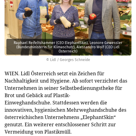
Raphael Reifeltshammer (CEO ElephantSkin), Leonore Gewessler
(Bundesministerin für Klimaschutz), Alessandro Wolf (CEO Lidl
Österreich)
© Lidl / Georges Schneide
WIEN. Lidl Österreich setzt ein Zeichen für
Nachhaltigkeit und Hygiene. Ab sofort verzichtet das
Unternehmen in seiner Selbstbedienungstheke für
Brot und Gebäck auf Plastik-
Einweghandschuhe. Stattdessen werden die
innovativen, hygienischen Mehrweghandschuhe des
österreichischen Unternehmens „ElephantSkin“
genutzt. Ein weiterer entschlossener Schritt zur
Vermeidung von Plastikmüll.