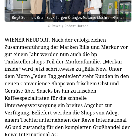
Birgit Sommer, Brian Beck, Jürgen Öllinger, Melanie Milchram-Pinter
© Rewe / Robert Harson
WIENER NEUDORF. Nach der erfolgreichen
Zusammenführung der Marken Billa und Merkur vor
gut einem Jahr werden nun auch die bp
Tankstellenshops Teil der Markenfamilie: „Merkur
inside“ wird jetzt schrittweise zu „Billa Now. Unter
dem Motto „Jeden Tag genießen“ steht Kunden in den
neuen Convenience-Shops von frischem Obst und
Gemüse über Snacks bis hin zu frischen
Kaffeespezialitäten für die schnelle
Unterwegsversorgung ein breites Angebot zur
Verfügung. Beliefert werden die Shops von Adeg,
einem Tochterunternehmen der Rewe International
AG und zuständig für den kompletten Großhandel der
Rewe International AG.