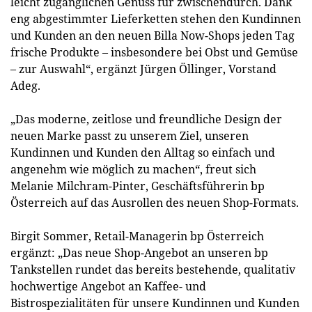
leicht zugänglichen Genuss für zwischendurch. Dank
eng abgestimmter Lieferketten stehen den Kundinnen
und Kunden an den neuen Billa Now-Shops jeden Tag
frische Produkte – insbesondere bei Obst und Gemüse
– zur Auswahl“, ergänzt Jürgen Öllinger, Vorstand
Adeg.
„Das moderne, zeitlose und freundliche Design der
neuen Marke passt zu unserem Ziel, unseren
Kundinnen und Kunden den Alltag so einfach und
angenehm wie möglich zu machen“, freut sich
Melanie Milchram-Pinter, Geschäftsführerin bp
Österreich auf das Ausrollen des neuen Shop-Formats.
Birgit Sommer, Retail-Managerin bp Österreich
ergänzt: „Das neue Shop-Angebot an unseren bp
Tankstellen rundet das bereits bestehende, qualitativ
hochwertige Angebot an Kaffee- und
Bistrospezialitäten für unsere Kundinnen und Kunden