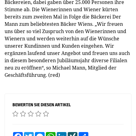
Bäckereien, dabei gaben über 25.000 Personen ihre
Stimme ab. Die Wienerinnen und Wiener kürten
bereits zum zweiten Mal in Folge die Bäckerei Der
Mann zum beliebtesten Bäcker Wiens. „Wir freuen
uns über so viel Zuspruch von den Wienerinnen und
Wienern und werden weiterhin auf die Wünsche
unserer Kundinnen und Kunden eingehen. Wir
ergänzen laufend unser Angebot und freuen uns auch
in diesem besonderen Jubiläumsjahr diverse Filialen
neu zu eröffnen“, so Michael Mann, Mitglied der
Geschäftsführung. (red)
BEWERTEN SIE DIESEN ARTIKEL
Facebook
Twitter
Messenger
WhatsApp
LinkedIn
XING
Teilen