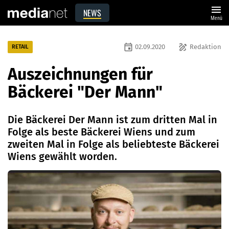
menu
NEWS
Menü
event
draw
02.09.2020
Redaktion
RETAIL
Auszeichnungen für
Bäckerei "Der Mann"
Die Bäckerei Der Mann ist zum dritten Mal in
Folge als beste Bäckerei Wiens und zum
zweiten Mal in Folge als beliebteste Bäckerei
Wiens gewählt worden.