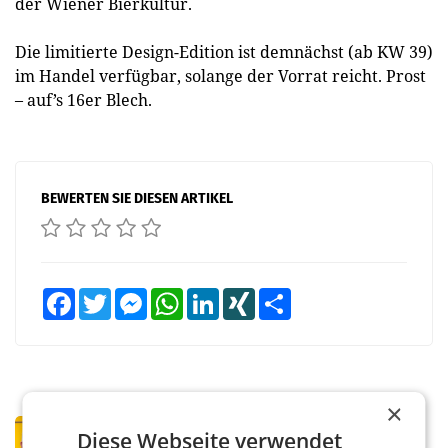
der Wiener Bierkultur.
Die limitierte Design-Edition ist demnächst (ab KW 39)
im Handel verfügbar, solange der Vorrat reicht. Prost
– auf’s 16er Blech.
BEWERTEN SIE DIESEN ARTIKEL
Facebook
Twitter
Messenger
WhatsApp
LinkedIn
XING
Teilen
×
PRIMENEWS
Diese Webseite verwendet