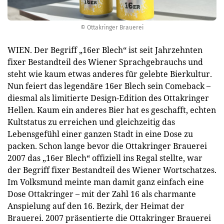
© Ottakringer Brauerei
WIEN. Der Begriff „16er Blech“ ist seit Jahrzehnten
fixer Bestandteil des Wiener Sprachgebrauchs und
steht wie kaum etwas anderes für gelebte Bierkultur.
Nun feiert das legendäre 16er Blech sein Comeback –
diesmal als limitierte Design-Edition des Ottakringer
Hellen. Kaum ein anderes Bier hat es geschafft, echten
Kultstatus zu erreichen und gleichzeitig das
Lebensgefühl einer ganzen Stadt in eine Dose zu
packen. Schon lange bevor die Ottakringer Brauerei
2007 das „16er Blech“ offiziell ins Regal stellte, war
der Begriff fixer Bestandteil des Wiener Wortschatzes.
Im Volksmund meinte man damit ganz einfach eine
Dose Ottakringer – mit der Zahl 16 als charmante
Anspielung auf den 16. Bezirk, der Heimat der
Brauerei. 2007 präsentierte die Ottakringer Brauerei