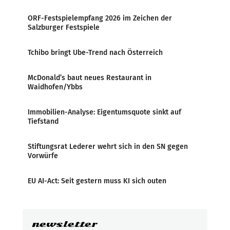
ORF-Festspielempfang 2026 im Zeichen der
Salzburger Festspiele
Tchibo bringt Ube-Trend nach Österreich
McDonald’s baut neues Restaurant in
Waidhofen/Ybbs
Immobilien-Analyse: Eigentumsquote sinkt auf
Tiefstand
Stiftungsrat Lederer wehrt sich in den SN gegen
Vorwürfe
EU AI-Act: Seit gestern muss KI sich outen
newsletter