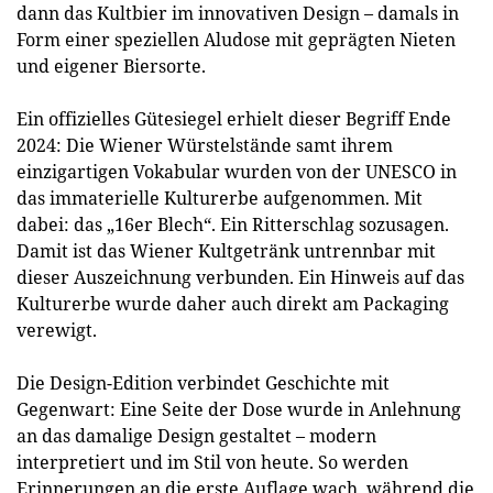
dann das Kultbier im innovativen Design – damals in
Form einer speziellen Aludose mit geprägten Nieten
und eigener Biersorte.
Ein offizielles Gütesiegel erhielt dieser Begriff Ende
2024: Die Wiener Würstelstände samt ihrem
einzigartigen Vokabular wurden von der UNESCO in
das immaterielle Kulturerbe aufgenommen. Mit
dabei: das „16er Blech“. Ein Ritterschlag sozusagen.
Damit ist das Wiener Kultgetränk untrennbar mit
dieser Auszeichnung verbunden. Ein Hinweis auf das
Kulturerbe wurde daher auch direkt am Packaging
verewigt.
Die Design-Edition verbindet Geschichte mit
Gegenwart: Eine Seite der Dose wurde in Anlehnung
an das damalige Design gestaltet – modern
interpretiert und im Stil von heute. So werden
Erinnerungen an die erste Auflage wach, während die