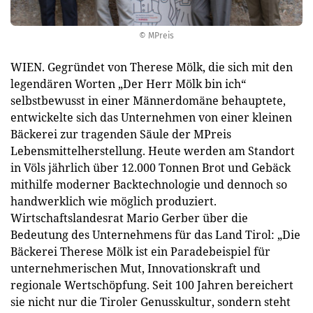
© MPreis
WIEN. Gegründet von Therese Mölk, die sich mit den
legendären Worten „Der Herr Mölk bin ich“
selbstbewusst in einer Männerdomäne behauptete,
entwickelte sich das Unternehmen von einer kleinen
Bäckerei zur tragenden Säule der MPreis
Lebensmittelherstellung. Heute werden am Standort
in Völs jährlich über 12.000 Tonnen Brot und Gebäck
mithilfe moderner Backtechnologie und dennoch so
handwerklich wie möglich produziert.
Wirtschaftslandesrat Mario Gerber über die
Bedeutung des Unternehmens für das Land Tirol: „Die
Bäckerei Therese Mölk ist ein Paradebeispiel für
unternehmerischen Mut, Innovationskraft und
regionale Wertschöpfung. Seit 100 Jahren bereichert
sie nicht nur die Tiroler Genusskultur, sondern steht