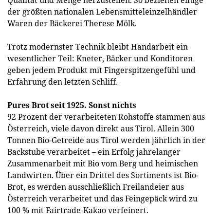
Qualität und Menge herzustellen. So beziehen einige
der größten nationalen Lebensmitteleinzelhändler
Waren der Bäckerei Therese Mölk.
Trotz modernster Technik bleibt Handarbeit ein
wesentlicher Teil: Kneter, Bäcker und Konditoren
geben jedem Produkt mit Fingerspitzengefühl und
Erfahrung den letzten Schliff.
Pures Brot seit 1925. Sonst nichts
92 Prozent der verarbeiteten Rohstoffe stammen aus
Österreich, viele davon direkt aus Tirol. Allein 300
Tonnen Bio-Getreide aus Tirol werden jährlich in der
Backstube verarbeitet – ein Erfolg jahrelanger
Zusammenarbeit mit Bio vom Berg und heimischen
Landwirten. Über ein Drittel des Sortiments ist Bio-
Brot, es werden ausschließlich Freilandeier aus
Österreich verarbeitet und das Feingepäck wird zu
100 % mit Fairtrade-Kakao verfeinert.