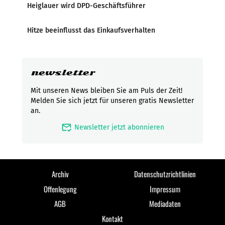
Heiglauer wird DPD-Geschäftsführer
Hitze beeinflusst das Einkaufsverhalten
newsletter
Mit unseren News bleiben Sie am Puls der Zeit!
Melden Sie sich jetzt für unseren gratis Newsletter
an.
mark_email_read
Newsletter jetzt abonnieren
Archiv
Datenschutzrichtlinien
Offenlegung
Impressum
AGB
Mediadaten
Kontakt