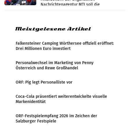
Nachrichtenagentur MTI soll die
systematische Nachrichten-Manipulation und
Zensur bei der Agentur während der Zeit
Meistgelesene Artikel
Falkensteiner Camping Wörthersee offiziell eröffnet:
Drei Millionen Euro investiert
Personalwechsel im Marketing von Penny
Österreich und Rewe Großhandel
ORF: Pig legt Personalliste vor
Coca-Cola präsentiert weiterentwickelte visuelle
Markenidentität
ORF-Festspielempfang 2026 im Zeichen der
Salzburger Festspiele