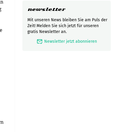
en
g
newsletter
Mit unseren News bleiben Sie am Puls der
Zeit! Melden Sie sich jetzt für unseren
ie
gratis Newsletter an.
mark_email_read
Newsletter jetzt abonnieren
um