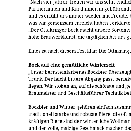
"Nach vier Jahren freuen wir uns sehr, endli
Partner:innen und Kund:innen in gebührendem
und es erfüllt uns immer wieder mit Freude, 
was wir gemeinsam erreicht haben", erklärte
„Der Ottakringer Bock macht unsere Sortenvie
hohe Brauwerkkunst, die tagtäglich bei uns ge
Eines ist nach diesem Fest klar: Die Ottakrin
Bock auf eine gemütliche Winterzeit
„Unser bernsteinfarbenes Bockbier überzeugt
Trunk. Der leicht bittere Abgang passt perfe
liegen. Wir stoßen an, auf die schönste und gem
Braumeister und Geschäftsführer Technik bei
Bockbier und Winter gehören einfach zusamme
traditionell starke und robuste Biere, die of
kräftigen Biere sind der winterliche Wollman
und der volle, malzige Geschmack machen das