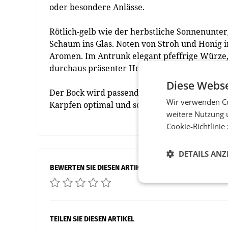
oder besondere Anlässe.
Rötlich-gelb wie der herbstliche Sonnenunter
Schaum ins Glas. Noten von Stroh und Honig i
Aromen. Im Antrunk elegant pfeffrige Würze
durchaus präsenter Herbe.
Diese Webse
Der Bock wird passend, wenn es draußen kälte
Wir verwenden Co
Karpfen optimal und schmeckt auch perfekt z
weitere Nutzung 
Cookie-Richtlinie
DETAILS ANZ
BEWERTEN SIE DIESEN ARTIKEL
TEILEN SIE DIESEN ARTIKEL