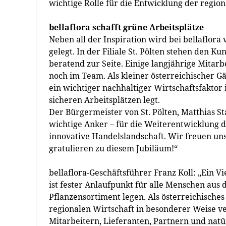
wichtige Rolle für die Entwicklung der region
bellaflora schafft grüne Arbeitsplätze
Neben all der Inspiration wird bei bellaflor
gelegt. In der Filiale St. Pölten stehen den
beratend zur Seite. Einige langjährige Mitar
noch im Team. Als kleiner österreichischer G
ein wichtiger nachhaltiger Wirtschaftsfaktor
sicheren Arbeitsplätzen legt.
Der Bürgermeister von St. Pölten, Matthias S
wichtige Anker – für die Weiterentwicklung d
innovative Handelslandschaft. Wir freuen uns
gratulieren zu diesem Jubiläum!“
bellaflora-Geschäftsführer Franz Koll: „Ein Vie
ist fester Anlaufpunkt für alle Menschen aus 
Pflanzensortiment legen. Als österreichisch
regionalen Wirtschaft in besonderer Weise ve
Mitarbeitern, Lieferanten, Partnern und natü