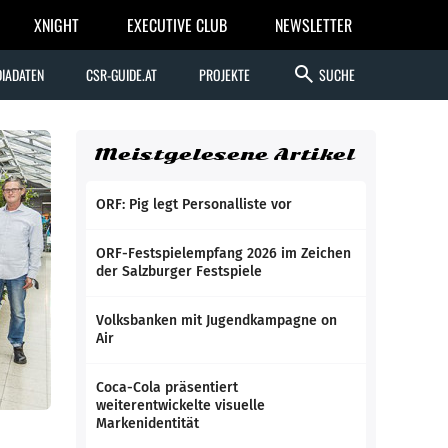
XNIGHT
EXECUTIVE CLUB
NEWSLETTER
search
IADATEN
CSR-GUIDE.AT
PROJEKTE
SUCHE
Meistgelesene Artikel
ORF: Pig legt Personalliste vor
ORF-Festspielempfang 2026 im Zeichen
der Salzburger Festspiele
Volksbanken mit Jugendkampagne on
Air
Coca-Cola präsentiert
weiterentwickelte visuelle
Markenidentität