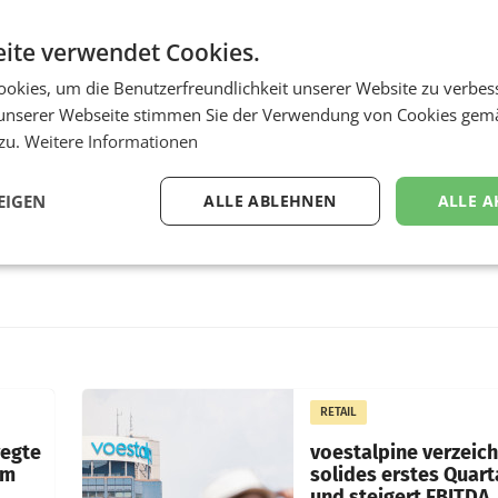
ite verwendet Cookies.
okies, um die Benutzerfreundlichkeit unserer Website zu verbes
unserer Webseite stimmen Sie der Verwendung von Cookies gem
 zu.
Weitere Informationen
EIGEN
ALLE ABLEHNEN
ALLE A
RETAIL
wegte
voestalpine verzeic
im
solides erstes Quart
und steigert EBITDA