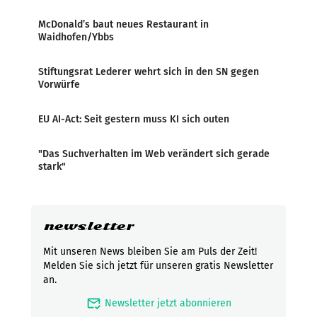
McDonald’s baut neues Restaurant in
Waidhofen/Ybbs
Stiftungsrat Lederer wehrt sich in den SN gegen
Vorwürfe
EU AI-Act: Seit gestern muss KI sich outen
"Das Suchverhalten im Web verändert sich gerade
stark"
newsletter
Mit unseren News bleiben Sie am Puls der Zeit!
Melden Sie sich jetzt für unseren gratis Newsletter
an.
mark_email_read
Newsletter jetzt abonnieren