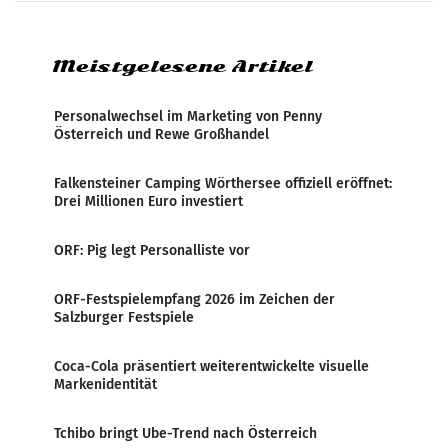
systematische Nachrichten-Manipulation und
Zensur bei der Agentur während der Zeit
Meistgelesene Artikel
Personalwechsel im Marketing von Penny
Österreich und Rewe Großhandel
Falkensteiner Camping Wörthersee offiziell eröffnet:
Drei Millionen Euro investiert
ORF: Pig legt Personalliste vor
ORF-Festspielempfang 2026 im Zeichen der
Salzburger Festspiele
Coca-Cola präsentiert weiterentwickelte visuelle
Markenidentität
Tchibo bringt Ube-Trend nach Österreich