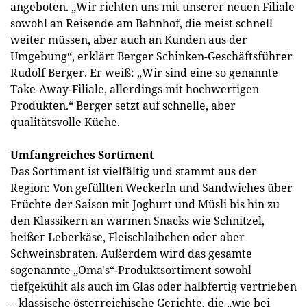
angeboten. „Wir richten uns mit unserer neuen Filiale
sowohl an Reisende am Bahnhof, die meist schnell
weiter müssen, aber auch an Kunden aus der
Umgebung“, erklärt Berger Schinken-Geschäftsführer
Rudolf Berger. Er weiß: „Wir sind eine so genannte
Take-Away-Filiale, allerdings mit hochwertigen
Produkten.“ Berger setzt auf schnelle, aber
qualitätsvolle Küche.
Umfangreiches Sortiment
Das Sortiment ist vielfältig und stammt aus der
Region: Von gefüllten Weckerln und Sandwiches über
Früchte der Saison mit Joghurt und Müsli bis hin zu
den Klassikern an warmen Snacks wie Schnitzel,
heißer Leberkäse, Fleischlaibchen oder aber
Schweinsbraten. Außerdem wird das gesamte
sogenannte „Oma's“-Produktsortiment sowohl
tiefgekühlt als auch im Glas oder halbfertig vertrieben
– klassische österreichische Gerichte, die „wie bei