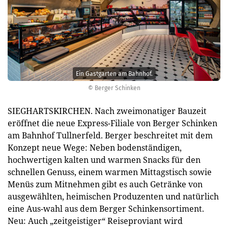
Ein Gastgarten am Bahnhof.
© Berger Schinken
SIEGHARTSKIRCHEN. Nach zweimonatiger Bauzeit
eröffnet die neue Express-Filiale von Berger Schinken
am Bahnhof Tullnerfeld. Berger beschreitet mit dem
Konzept neue Wege: Neben bodenständigen,
hochwertigen kalten und warmen Snacks für den
schnellen Genuss, einem warmen Mittagstisch sowie
Menüs zum Mitnehmen gibt es auch Getränke von
ausgewählten, heimischen Produzenten und natürlich
eine Aus-wahl aus dem Berger Schinkensortiment.
Neu: Auch „zeitgeistiger“ Reiseproviant wird