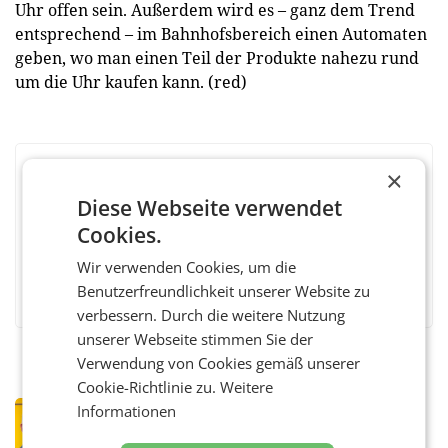
Uhr offen sein. Außerdem wird es – ganz dem Trend
entsprechend – im Bahnhofsbereich einen Automaten
geben, wo man einen Teil der Produkte nahezu rund
um die Uhr kaufen kann. (red)
×
BEWERTEN SIE DIESEN ARTIKEL
Diese Webseite verwendet
Cookies.
Wir verwenden Cookies, um die
Facebook
Twitter
Messenger
WhatsApp
LinkedIn
XING
Teilen
Benutzerfreundlichkeit unserer Website zu
verbessern. Durch die weitere Nutzung
unserer Webseite stimmen Sie der
Verwendung von Cookies gemäß unserer
Cookie-Richtlinie zu.
Weitere
Informationen
PRIMENEWS
Österreichische Post: Umsatzplus im