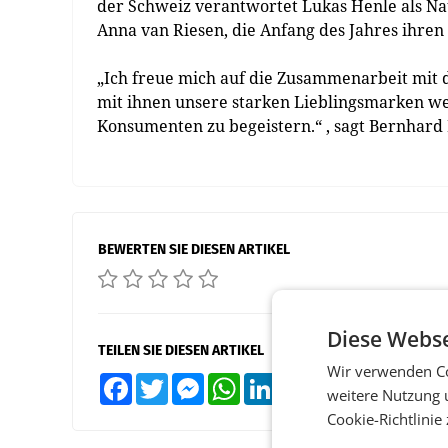
der Schweiz verantwortet Lukas Henle als Nat
Anna van Riesen, die Anfang des Jahres ihr
„Ich freue mich auf die Zusammenarbeit mit
mit ihnen unsere starken Lieblingsmarken 
Konsumenten zu begeistern.“ , sagt Bernhard 
BEWERTEN SIE DIESEN ARTIKEL
Diese Webse
TEILEN SIE DIESEN ARTIKEL
Wir verwenden Co
Facebook
Twitter
Messenger
WhatsApp
LinkedIn
XING
Teilen
weitere Nutzung 
Cookie-Richtlinie