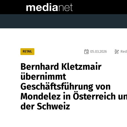
event
draw
05.03.2026
Red
RETAIL
Bernhard Kletzmair
übernimmt
Geschäftsführung von
Mondelez in Österreich u
der Schweiz