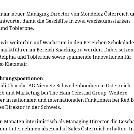
tzmair neuer Managing Director von Mondelez Österreich u
rantwortet damit die Geschäfte in zwei wachstumsstarken
und Toblerone.
 wir weiterhin auf Wachstum in den Bereichen Schokolade
marktführer im Bereich Snacking zu werden. Dabei setzen
delphia und Toblerone sowie spannende Innovationen für
o Kletzmair.
ührungspositionen
eidi Chocolat AG Niemetz Schwedenbomben in Österreich.
ieb und Marketing bei The Hain Celestial Group. Weitere
 in nationalen und internationalen Funktionen bei Red B
s Direktor in der Schweiz.
 Monaten interimistisch als Managing Director die Geschä
dem Unternehmen als Head of Sales Österreich erhalten. In