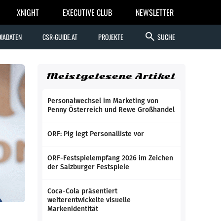
XNIGHT
EXECUTIVE CLUB
NEWSLETTER
search
IADATEN
CSR-GUIDE.AT
PROJEKTE
SUCHE
Meistgelesene Artikel
Personalwechsel im Marketing von
Penny Österreich und Rewe Großhandel
ORF: Pig legt Personalliste vor
ORF-Festspielempfang 2026 im Zeichen
der Salzburger Festspiele
Coca-Cola präsentiert
weiterentwickelte visuelle
Markenidentität