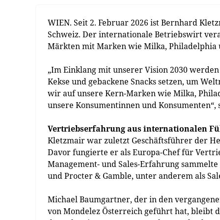
WIEN. Seit 2. Februar 2026 ist Bernhard Kle
Schweiz. Der internationale Betriebswirt ve
Märkten mit Marken wie Milka, Philadelphia 
„Im Einklang mit unserer Vision 2030 werden
Kekse und gebackene Snacks setzen, um Welt
wir auf unsere Kern-Marken wie Milka, Phila
unsere Konsumentinnen und Konsumenten“, s
Vertriebserfahrung aus internationalen F
Kletzmair war zuletzt Geschäftsführer der H
Davor fungierte er als Europa-Chef für Vertr
Management- und Sales-Erfahrung sammelte er
und Procter & Gamble, unter anderem als Sale
Michael Baumgartner, der in den vergangenen
von Mondelez Österreich geführt hat, bleibt 