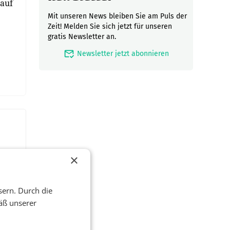
 auf
Mit unseren News bleiben Sie am Puls der
Zeit! Melden Sie sich jetzt für unseren
gratis Newsletter an.
mark_email_read
Newsletter jetzt abonnieren
×
sern. Durch die
äß unserer