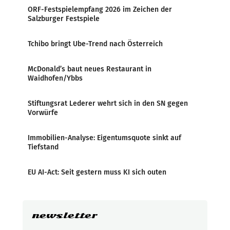
ORF-Festspielempfang 2026 im Zeichen der
Salzburger Festspiele
Tchibo bringt Ube-Trend nach Österreich
McDonald’s baut neues Restaurant in
Waidhofen/Ybbs
Stiftungsrat Lederer wehrt sich in den SN gegen
Vorwürfe
Immobilien-Analyse: Eigentumsquote sinkt auf
Tiefstand
EU AI-Act: Seit gestern muss KI sich outen
newsletter