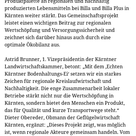
Produktpalette an regionalen und nachhaltig
produzierten Lebensmitteln bei Billa und Billa Plus in
Kärnten weiter stärkt. Das Gemeinschaftsprojekt
leistet einen wichtigen Beitrag zur regionalen
Wertschöpfung und Versorgungssicherheit und
zeichnet sich darüber hinaus auch durch eine
optimale Ökobilanz aus.
Astrid Brunner, 1. Vizepräsidentin der Kärntner
Landwirtschaftskammer, betont: „Mit dem ‚Echten
Kärntner Bodenhaltungs-Ei‘ setzen wir ein starkes
Zeichen für regionale Kreislaufwirtschaft und
Nachhaltigkeit. Die enge Zusammenarbeit lokaler
Betriebe stärkt nicht nur die Wertschöpfung in
Kärnten, sondern bietet den Menschen ein Produkt,
das für Qualität und kurze Transportwege steht.“
Dieter Obereder, Obmann der Geflügelwirtschaft
Kärnten, ergänzt: „Dieses Projekt zeigt, was möglich
ist, wenn regionale Akteure gemeinsam handeln. Vom