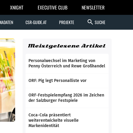
XNIGHT
EXECUTIVE CLUB
NEWSLETTER
search
IADATEN
CSR-GUIDE.AT
PROJEKTE
SUCHE
Meistgelesene Artikel
Personalwechsel im Marketing von
Penny Österreich und Rewe Großhandel
ORF: Pig legt Personalliste vor
ORF-Festspielempfang 2026 im Zeichen
der Salzburger Festspiele
Coca-Cola präsentiert
weiterentwickelte visuelle
Markenidentität