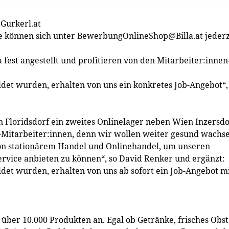
 Gurkerl.at
te können sich unter
BewerbungOnlineShop@Billa.at
jederz
la fest angestellt und profitieren von den Mitarbeiter:innen
det wurden, erhalten von uns ein konkretes Job-Angebot“,
 Floridsdorf ein zweites Onlinelager neben Wien Inzersdo
k-Mitarbeiter:innen, denn wir wollen weiter gesund wachs
 von stationärem Handel und Onlinehandel, um unseren
ervice anbieten zu können“, so David Renker und ergänzt:
det wurden, erhalten von uns ab sofort ein Job-Angebot m
 über 10.000 Produkten an. Egal ob Getränke, frisches Obst