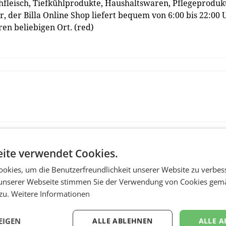
hfleisch, Tiefkühlprodukte, Haushaltswaren, Pflegeproduk
, der Billa Online Shop liefert bequem von 6:00 bis 22:00 
en beliebigen Ort. (red)
ite verwendet Cookies.
okies, um die Benutzerfreundlichkeit unserer Website zu verbes
unserer Webseite stimmen Sie der Verwendung von Cookies gem
 zu.
Weitere Informationen
EIGEN
ALLE ABLEHNEN
ALLE A
MARKETING & MEDIA