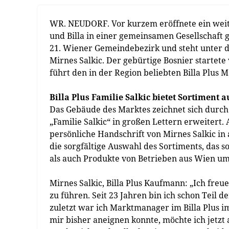
WR. NEUDORF. Vor kurzem eröffnete ein weite
und Billa in einer gemeinsamen Gesellschaft g
21. Wiener Gemeindebezirk und steht unter d
Mirnes Salkic. Der gebürtige Bosnier startet
führt den in der Region beliebten Billa Plus
Billa Plus Familie Salkic bietet Sortiment 
Das Gebäude des Marktes zeichnet sich durch
„Familie Salkic“ in großen Lettern erweitert
persönliche Handschrift von Mirnes Salkic i
die sorgfältige Auswahl des Sortiments, das s
als auch Produkte von Betrieben aus Wien um
Mirnes Salkic, Billa Plus Kaufmann: „Ich freu
zu führen. Seit 23 Jahren bin ich schon Teil
zuletzt war ich Marktmanager im Billa Plus i
mir bisher aneignen konnte, möchte ich jetz