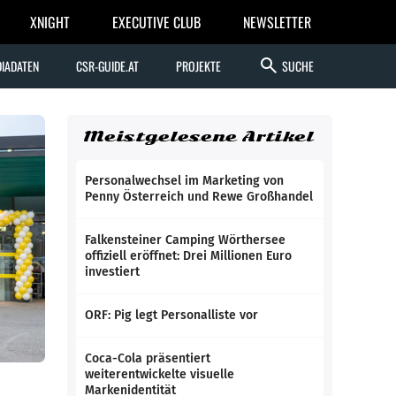
XNIGHT
EXECUTIVE CLUB
NEWSLETTER
search
IADATEN
CSR-GUIDE.AT
PROJEKTE
SUCHE
Meistgelesene Artikel
Personalwechsel im Marketing von
Penny Österreich und Rewe Großhandel
Falkensteiner Camping Wörthersee
offiziell eröffnet: Drei Millionen Euro
investiert
ORF: Pig legt Personalliste vor
Coca-Cola präsentiert
weiterentwickelte visuelle
Markenidentität