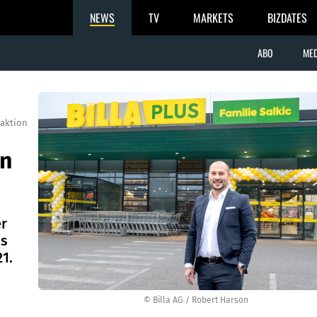
NEWS
TV
MARKETS
BIZDATES
ABO
MED
aktion
in
er
us
1.
© Billa AG / Robert Harson