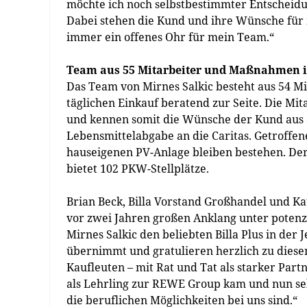
möchte ich noch selbstbestimmter Entscheidun
Dabei stehen die Kund und ihre Wünsche für 
immer ein offenes Ohr für mein Team.“
Team aus 55 Mitarbeiter und Maßnahmen i
Das Team von Mirnes Salkic besteht aus 54 M
täglichen Einkauf beratend zur Seite. Die Mit
und kennen somit die Wünsche der Kund aus d
Lebensmittelabgabe an die Caritas. Getroff
hauseigenen PV-Anlage bleiben bestehen. Der 
bietet 102 PKW-Stellplätze.
Brian Beck, Billa Vorstand Großhandel und Kau
vor zwei Jahren großen Anklang unter potenz
Mirnes Salkic den beliebten Billa Plus in der
übernimmt und gratulieren herzlich zu diesem 
Kaufleuten – mit Rat und Tat als starker Part
als Lehrling zur REWE Group kam und nun selb
die beruflichen Möglichkeiten bei uns sind.“