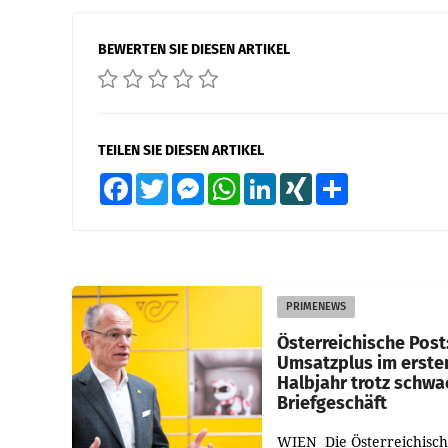
BEWERTEN SIE DIESEN ARTIKEL
TEILEN SIE DIESEN ARTIKEL
Facebook
Twitter
Messenger
WhatsApp
LinkedIn
XING
Teilen
PRIMENEWS
Österreichische Post
Umsatzplus im erste
Halbjahr trotz schw
Briefgeschäft
WIEN Die Österreichisch