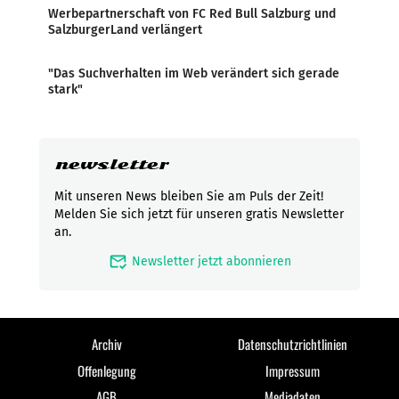
Werbepartnerschaft von FC Red Bull Salzburg und
SalzburgerLand verlängert
"Das Suchverhalten im Web verändert sich gerade
stark"
newsletter
Mit unseren News bleiben Sie am Puls der Zeit!
Melden Sie sich jetzt für unseren gratis Newsletter
an.
mark_email_read
Newsletter jetzt abonnieren
Archiv
Datenschutzrichtlinien
Offenlegung
Impressum
AGB
Mediadaten