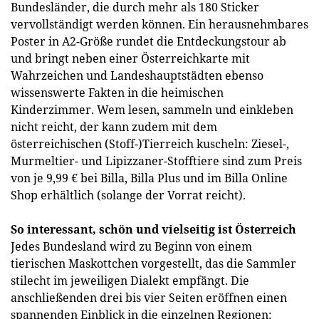
Bundesländer, die durch mehr als 180 Sticker
vervollständigt werden können. Ein herausnehmbares
Poster in A2-Größe rundet die Entdeckungstour ab
und bringt neben einer Österreichkarte mit
Wahrzeichen und Landeshauptstädten ebenso
wissenswerte Fakten in die heimischen
Kinderzimmer. Wem lesen, sammeln und einkleben
nicht reicht, der kann zudem mit dem
österreichischen (Stoff-)Tierreich kuscheln: Ziesel-,
Murmeltier- und Lipizzaner-Stofftiere sind zum Preis
von je 9,99 € bei Billa, Billa Plus und im Billa Online
Shop erhältlich (solange der Vorrat reicht).
So interessant, schön und vielseitig ist Österreich
Jedes Bundesland wird zu Beginn von einem
tierischen Maskottchen vorgestellt, das die Sammler
stilecht im jeweiligen Dialekt empfängt. Die
anschließenden drei bis vier Seiten eröffnen einen
spannenden Einblick in die einzelnen Regionen: