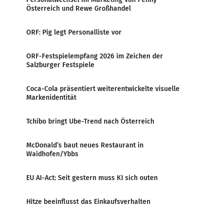
Österreich und Rewe Großhandel
ORF: Pig legt Personalliste vor
ORF-Festspielempfang 2026 im Zeichen der
Salzburger Festspiele
Coca-Cola präsentiert weiterentwickelte visuelle
Markenidentität
Tchibo bringt Ube-Trend nach Österreich
McDonald’s baut neues Restaurant in
Waidhofen/Ybbs
EU AI-Act: Seit gestern muss KI sich outen
Hitze beeinflusst das Einkaufsverhalten