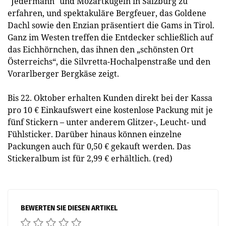
"Jedermann" und Mozartkugeln in Salzburg zu
erfahren, und spektakuläre Bergfeuer, das Goldene
Dachl sowie den Enzian präsentiert die Gams in Tirol.
Ganz im Westen treffen die Entdecker schließlich auf
das Eichhörnchen, das ihnen den „schönsten Ort
Österreichs“, die Silvretta-Hochalpenstraße und den
Vorarlberger Bergkäse zeigt.
Bis 22. Oktober erhalten Kunden direkt bei der Kassa
pro 10 € Einkaufswert eine kostenlose Packung mit je
fünf Stickern – unter anderem Glitzer-, Leucht- und
Fühlsticker. Darüber hinaus können einzelne
Packungen auch für 0,50 € gekauft werden. Das
Stickeralbum ist für 2,99 € erhältlich. (red)
BEWERTEN SIE DIESEN ARTIKEL