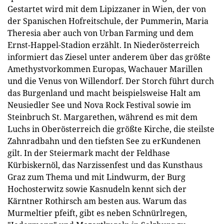
Gestartet wird mit dem Lipizzaner in Wien, der von
der Spanischen Hofreitschule, der Pummerin, Maria
Theresia aber auch von Urban Farming und dem
Ernst-Happel-Stadion erzählt. In Niederösterreich
informiert das Ziesel unter anderem über das größte
Amethystvorkommen Europas, Wachauer Marillen
und die Venus von Willendorf. Der Storch führt durch
das Burgenland und macht beispielsweise Halt am
Neusiedler See und Nova Rock Festival sowie im
Steinbruch St. Margarethen, während es mit dem
Luchs in Oberösterreich die größte Kirche, die steilste
Zahnradbahn und den tiefsten See zu erKundenen
gilt. In der Steiermark macht der Feldhase
Kürbiskernöl, das Narzissenfest und das Kunsthaus
Graz zum Thema und mit Lindwurm, der Burg
Hochosterwitz sowie Kasnudeln kennt sich der
Kärntner Rothirsch am besten aus. Warum das
Murmeltier pfeift, gibt es neben Schnürlregen,