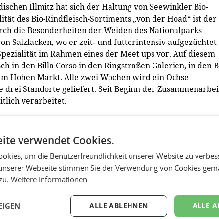
ischen Illmitz hat sich der Haltung von Seewinkler Bio-
tät des Bio-Rindfleisch-Sortiments „von der Hoad“ ist der
urch die Besonderheiten der Weiden des Nationalparks
on Salzlacken, wo er zeit- und futterintensiv aufgezüchtet
 Spezialität im Rahmen eines der Meet ups vor. Auf diesem
h in den Billa Corso in den Ringstraßen Galerien, in den Bi
 am Hohen Markt. Alle zwei Wochen wird ein Ochse
ie drei Standorte geliefert. Seit Beginn der Zusammenarbei
tlich verarbeitet.
ite verwendet Cookies.
okies, um die Benutzerfreundlichkeit unserer Website zu verbes
unserer Webseite stimmen Sie der Verwendung von Cookies gem
 zu.
Weitere Informationen
EIGEN
ALLE ABLEHNEN
ALLE A