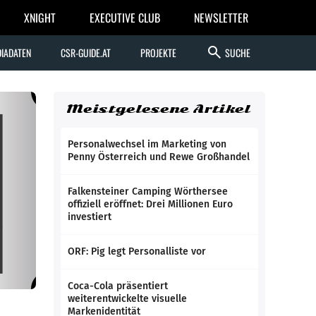
XNIGHT
EXECUTIVE CLUB
NEWSLETTER
search
IADATEN
CSR-GUIDE.AT
PROJEKTE
SUCHE
Meistgelesene Artikel
Personalwechsel im Marketing von
Penny Österreich und Rewe Großhandel
Falkensteiner Camping Wörthersee
offiziell eröffnet: Drei Millionen Euro
investiert
ORF: Pig legt Personalliste vor
Coca-Cola präsentiert
weiterentwickelte visuelle
Markenidentität