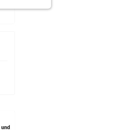
t und