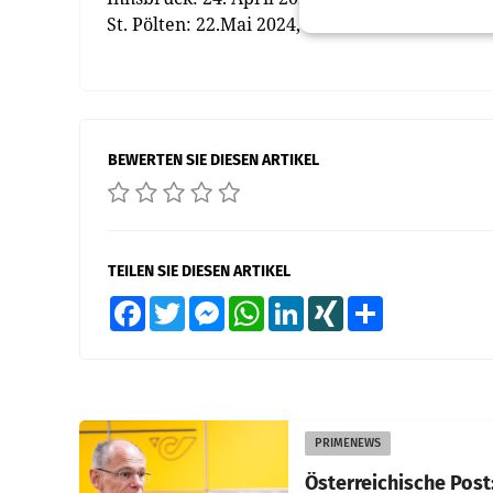
St. Pölten: 22.Mai 2024, 15:00 Uhr
BEWERTEN SIE DIESEN ARTIKEL
TEILEN SIE DIESEN ARTIKEL
Facebook
Twitter
Messenger
WhatsApp
LinkedIn
XING
Teilen
PRIMENEWS
Österreichische Post