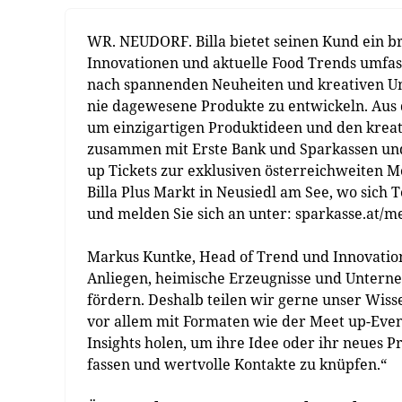
WR. NEUDORF. Billa bietet seinen Kund ein bre
Innovationen und aktuelle Food Trends umfass
nach spannenden Neuheiten und kreativen Un
nie dagewesene Produkte zu entwickeln. Aus d
um einzigartigen Produktideen und den kreati
zusammen mit Erste Bank und Sparkassen und
up Tickets zur exklusiven österreichweiten Me
Billa Plus Markt in Neusiedl am See, wo sich 
und melden Sie sich an unter: sparkasse.at/m
Markus Kuntke, Head of Trend und Innovation b
Anliegen, heimische Erzeugnisse und Unterne
fördern. Deshalb teilen wir gerne unser Wiss
vor allem mit Formaten wie der Meet up-Event
Insights holen, um ihre Idee oder ihr neues 
fassen und wertvolle Kontakte zu knüpfen.“