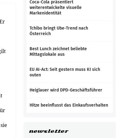
Coca-Cola präsentiert
weiterentwickelte visuelle
Markenidentität
 Er
Tchibo bringt Ube-Trend nach
Österreich
Best Lunch zeichnet beliebte
ilt
Mittagslokale aus
EU AI-Act: Seit gestern muss KI sich
outen
Heiglauer wird DPD-Geschäftsführer
it
Hitze beeinflusst das Einkaufsverhalten
für
sie
newsletter