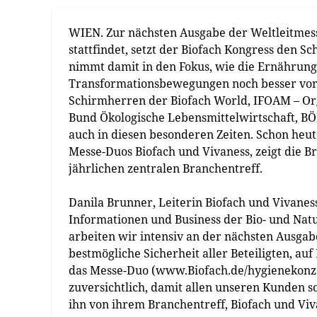
WIEN. Zur nächsten Ausgabe der Weltleitmesse
stattfindet, setzt der Biofach Kongress den 
nimmt damit in den Fokus, wie die Ernährun
Transformationsbewegungen noch besser vora
Schirmherren der Biofach World, IFOAM – Org
Bund Ökologische Lebensmittelwirtschaft, BÖL
auch in diesen besonderen Zeiten. Schon heut
Messe-Duos Biofach und Vivaness, zeigt die
jährlichen zentralen Branchentreff.
Danila Brunner, Leiterin Biofach und Vivaness
Informationen und Business der Bio- und Natu
arbeiten wir intensiv an der nächsten Ausga
bestmögliche Sicherheit aller Beteiligten, au
das Messe-Duo (www.Biofach.de/hygienekonz
zuversichtlich, damit allen unseren Kunden so
ihn von ihrem Branchentreff, Biofach und Vi