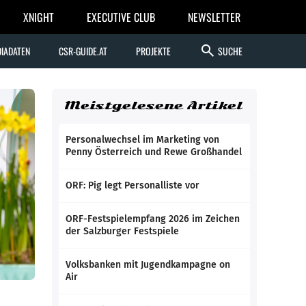
XNIGHT
EXECUTIVE CLUB
NEWSLETTER
search
IADATEN
CSR-GUIDE.AT
PROJEKTE
SUCHE
Meistgelesene Artikel
Personalwechsel im Marketing von
Penny Österreich und Rewe Großhandel
ORF: Pig legt Personalliste vor
ORF-Festspielempfang 2026 im Zeichen
der Salzburger Festspiele
Volksbanken mit Jugendkampagne on
Air