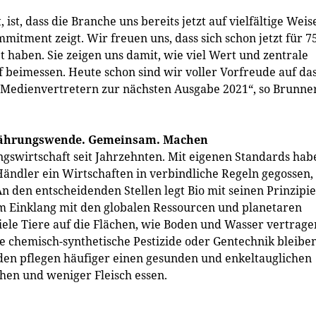
ist, dass die Branche uns bereits jetzt auf vielfältige Weis
mitment zeigt. Wir freuen uns, dass sich schon jetzt für 7
 haben. Sie zeigen uns damit, wie viel Wert und zentrale
 beimessen. Heute schon sind wir voller Vorfreude auf da
 Medienvertretern zur nächsten Ausgabe 2021“, so Brunne
rnährungswende. Gemeinsam. Machen
swirtschaft seit Jahrzehnten. Mit eigenen Standards hab
Händler ein Wirtschaften in verbindliche Regeln gegossen,
n den entscheidenden Stellen legt Bio mit seinen Prinzipi
im Einklang mit den globalen Ressourcen und planetaren
iele Tiere auf die Flächen, wie Boden und Wasser vertrage
ie chemisch-synthetische Pestizide oder Gentechnik bleibe
den pflegen häufiger einen gesunden und enkeltauglichen
chen und weniger Fleisch essen.