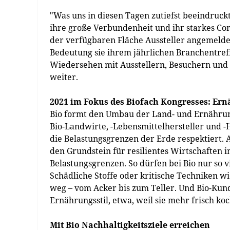
"Was uns in diesen Tagen zutiefst beeindruckt, 
ihre große Verbundenheit und ihr starkes Com
der verfügbaren Fläche Aussteller angemeldet
Bedeutung sie ihrem jährlichen Branchentreff
Wiedersehen mit Ausstellern, Besuchern und
weiter.
2021 im Fokus des Biofach Kongresses: E
Bio formt den Umbau der Land- und Ernährung
Bio-Landwirte, -Lebensmittelhersteller und -
die Belastungsgrenzen der Erde respektiert. A
den Grundstein für resilientes Wirtschaften 
Belastungsgrenzen. So dürfen bei Bio nur so v
Schädliche Stoffe oder kritische Techniken w
weg – vom Acker bis zum Teller. Und Bio-Kun
Ernährungsstil, etwa, weil sie mehr frisch ko
Mit Bio Nachhaltigkeitsziele erreichen